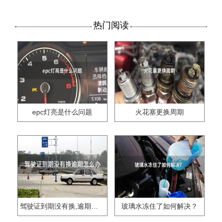
热门阅读
epc灯亮是什么问题
火花塞更换周期
驾驶证到期没有换,逾期怎么办??
玻璃水冻住了如何解决？