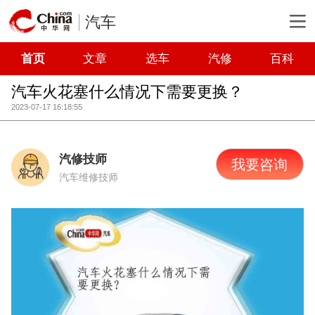
汽车
首页
文章
选车
汽修
百科
汽车火花塞什么情况下需要更换？
2023-07-17 16:18:55
汽修技师
我要咨询
汽车维修技师