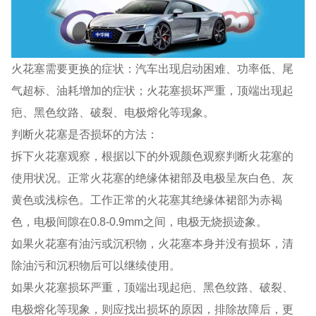
火花塞需要更换的症状：汽车出现启动困难、功率低、尾
气超标、油耗增加的症状；火花塞损坏严重，顶端出现起
疤、黑色纹路、破裂、电极熔化等现象。
判断火花塞是否损坏的方法：
拆下火花塞观察，根据以下的外观颜色观察判断火花塞的
使用状况。正常火花塞的绝缘体裙部及电极呈灰白色、灰
黄色或浅棕色。工作正常的火花塞其绝缘体裙部为赤褐
色，电极间隙在0.8-0.9mm之间，电极无烧损迹象。
如果火花塞有油污或沉积物，火花塞本身并没有损坏，清
除油污和沉积物后可以继续使用。
如果火花塞损坏严重，顶端出现起疤、黑色纹路、破裂、
电极熔化等现象，则应找出损坏的原因，排除故障后，更