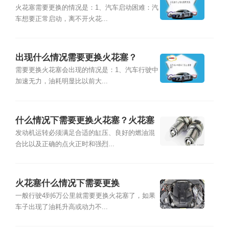
火花塞需要更换的情况是：1、汽车启动困难：汽
车想要正常启动，离不开火花...
出现什么情况需要更换火花塞？
需要更换火花塞会出现的情况是：1、汽车行驶中
加速无力，油耗明显比以前大...
什么情况下需要更换火花塞？火花塞
更换注意事项
发动机运转必须满足合适的缸压、良好的燃油混
合比以及正确的点火正时和强烈...
火花塞什么情况下需要更换
一般行驶4到6万公里就需要更换火花塞了，如果
车子出现了油耗升高或动力不...