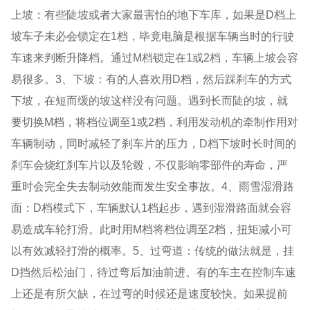
上坡：有些陡坡或者大家最害怕的地下车库，如果是D档上
坡车子未必会锁定在1档，毕竟电脑是根据车辆当时的行驶
车速来判断升降档。通过M档锁定在1或2档，车辆上坡会容
易很多。3、下坡：有的人喜欢用D档，然后踩刹车的方式
下坡，在短而缓的坡这样没有问题。遇到长而陡的坡，就
要切换M档，将档位调至1或2档，利用发动机的牵制作用对
车辆制动，同时减轻了刹车片的压力，D档下坡时长时间的
刹车会烧红刹车片以及轮毂，不仅影响零部件的寿命，严
重时会完全失去制动效能而发生安全事故。4、雨雪湿滑路
面：D档模式下，车辆默认1档起步，遇到湿滑路面就会容
易造成车轮打滑。此时用M档将档位调至2档，扭矩减小可
以有效减轻打滑的概率。5、过弯道：传统的做法就是，挂
D挡然后松油门，待过弯后加油前进。有的车主在控制车速
上还是有所欠缺，在过弯的时候还是速度较快。如果提前