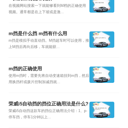
在视频网站搜索一下就能够看到M档的正确使用
视频。通常都是在上下坡或是激...
m挡是什么挡 m挡有什么用
m挡是模拟手动直动挡。M挡超车时可以使用，推
上M挡后再向后移，车就能获...
m挡的正确使用
使用m挡时，需要先将自动变速箱挂到m挡，然后
用换挡杆或拨片控制加减挡就...
荣威i5自动挡的挡位正确用法是什么?
荣威i5自动挡这款车的挡位正确用法介绍：1、p-
停车挡，停车1分钟以上...