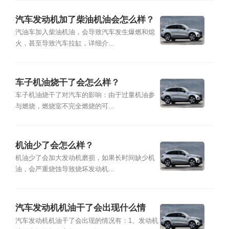
汽车发动机加了柴油机油会怎么样？
汽油车加入柴油机油，会导致汽车发生爆燃和熄
火，甚至导致汽车拉缸，详细介...
车子机油烧干了会怎么样？
车子机油烧干了对汽车的影响：由于过量机油参
与燃烧，燃烧室不完全燃烧的可...
机油少了会怎么样？
机油少了会加大发动机磨损，如果长时间缺少机
油，会严重烧蚀导致烧坏发动机...
汽车发动机机油干了会出现什么情
况？
汽车发动机机油干了会出现的情况有：1、发动机