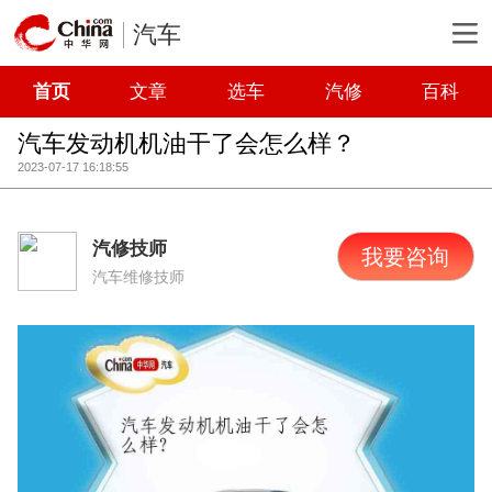
汽车
首页
文章
选车
汽修
百科
汽车发动机机油干了会怎么样？
2023-07-17 16:18:55
汽修技师
我要咨询
汽车维修技师