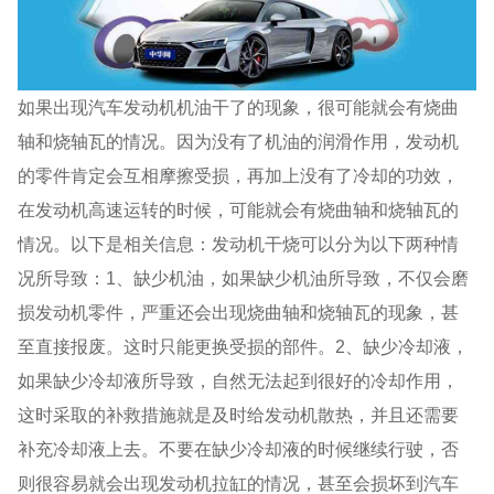
如果出现汽车发动机机油干了的现象，很可能就会有烧曲
轴和烧轴瓦的情况。因为没有了机油的润滑作用，发动机
的零件肯定会互相摩擦受损，再加上没有了冷却的功效，
在发动机高速运转的时候，可能就会有烧曲轴和烧轴瓦的
情况。以下是相关信息：发动机干烧可以分为以下两种情
况所导致：1、缺少机油，如果缺少机油所导致，不仅会磨
损发动机零件，严重还会出现烧曲轴和烧轴瓦的现象，甚
至直接报废。这时只能更换受损的部件。2、缺少冷却液，
如果缺少冷却液所导致，自然无法起到很好的冷却作用，
这时采取的补救措施就是及时给发动机散热，并且还需要
补充冷却液上去。不要在缺少冷却液的时候继续行驶，否
则很容易就会出现发动机拉缸的情况，甚至会损坏到汽车