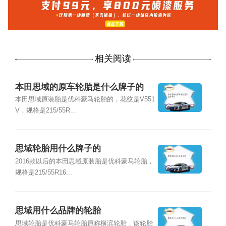
相关阅读
本田思域的原车轮胎是什么牌子的
本田思域原装胎是优科豪马轮胎的，花纹是V551
V，规格是215/55R...
思域轮胎用什么牌子的
2016款以后的本田思域原装胎是优科豪马轮胎，
规格是215/55R16...
思域用什么品牌的轮胎
思域轮胎是优科豪马轮胎原称横滨轮胎，该轮胎