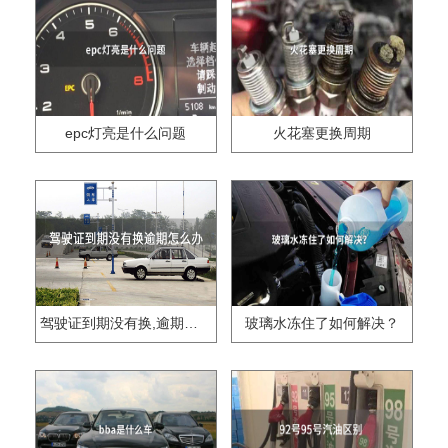
epc灯亮是什么问题
火花塞更换周期
驾驶证到期没有换,逾期怎么办??
玻璃水冻住了如何解决？