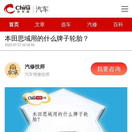
汽车
首页
文章
选车
汽修
百科
本田思域用的什么牌子轮胎？
2023-07-17 16:18:55
汽修技师
我要咨询
汽车维修技师