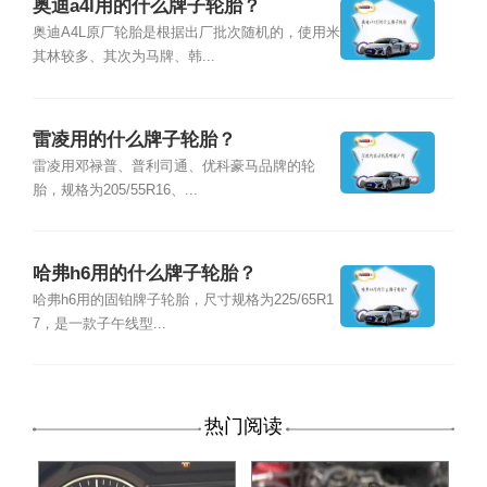
奥迪a4l用的什么牌子轮胎？
奥迪A4L原厂轮胎是根据出厂批次随机的，使用米
其林较多、其次为马牌、韩...
雷凌用的什么牌子轮胎？
雷凌用邓禄普、普利司通、优科豪马品牌的轮
胎，规格为205/55R16、...
哈弗h6用的什么牌子轮胎？
哈弗h6用的固铂牌子轮胎，尺寸规格为225/65R1
7，是一款子午线型...
热门阅读