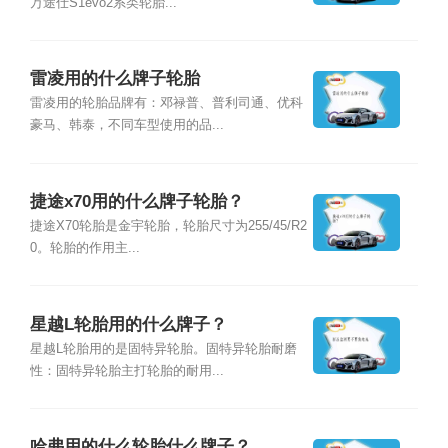
万途仕S1evo2系类轮胎...
雷凌用的什么牌子轮胎
雷凌用的轮胎品牌有：邓禄普、普利司通、优科
豪马、韩泰，不同车型使用的品...
捷途x70用的什么牌子轮胎？
捷途X70轮胎是金宇轮胎，轮胎尺寸为255/45/R2
0。轮胎的作用主...
星越L轮胎用的什么牌子？
星越L轮胎用的是固特异轮胎。固特异轮胎耐磨
性：固特异轮胎主打轮胎的耐用...
哈弗用的什么轮胎什么牌子？