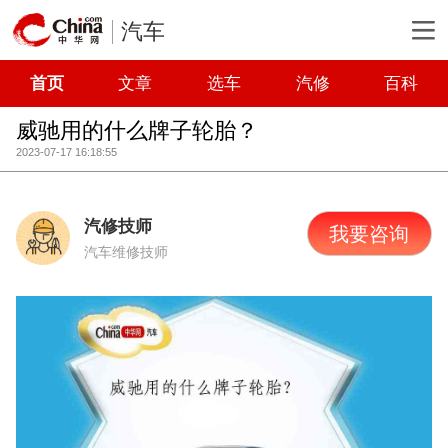
汽车
首页
文章
选车
汽修
百科
威驰用的什么牌子轮胎？
2023-07-17 16:18:55
汽修技师
我要咨询
汽车维修技师