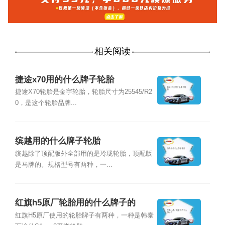
相关阅读
捷途x70用的什么牌子轮胎
捷途X70轮胎是金宇轮胎，轮胎尺寸为25545/R2
0，是这个轮胎品牌...
缤越用的什么牌子轮胎
缤越除了顶配版外全部用的是玲珑轮胎，顶配版
是马牌的。规格型号有两种，一...
红旗h5原厂轮胎用的什么牌子的
红旗H5原厂使用的轮胎牌子有两种，一种是韩泰