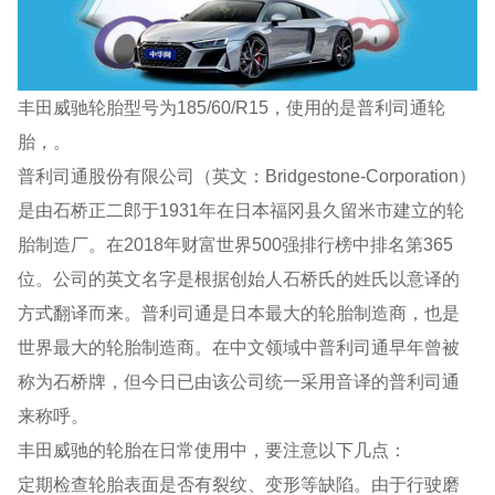
丰田威驰轮胎型号为185/60/R15，使用的是普利司通轮
胎，。
普利司通股份有限公司（英文：Bridgestone-Corporation）
是由石桥正二郎于1931年在日本福冈县久留米市建立的轮
胎制造厂。在2018年财富世界500强排行榜中排名第365
位。公司的英文名字是根据创始人石桥氏的姓氏以意译的
方式翻译而来。普利司通是日本最大的轮胎制造商，也是
世界最大的轮胎制造商。在中文领域中普利司通早年曾被
称为石桥牌，但今日已由该公司统一采用音译的普利司通
来称呼。
丰田威驰的轮胎在日常使用中，要注意以下几点：
定期检查轮胎表面是否有裂纹、变形等缺陷。由于行驶磨