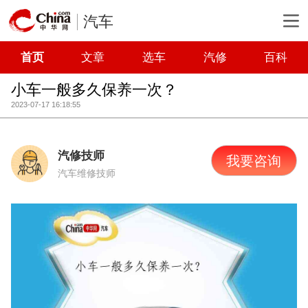
汽车
首页
文章
选车
汽修
百科
小车一般多久保养一次？
2023-07-17 16:18:55
汽修技师
我要咨询
汽车维修技师