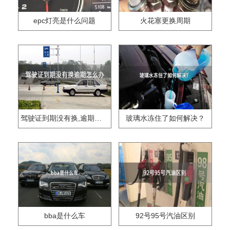
epc灯亮是什么问题
火花塞更换周期
驾驶证到期没有换,逾期怎么办??
玻璃水冻住了如何解决？
bba是什么车
92号95号汽油区别