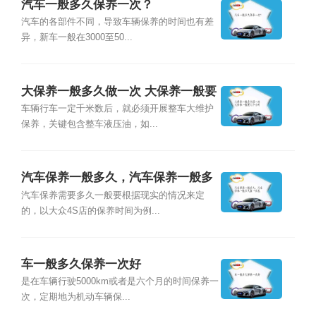
汽车一般多久保养一次？
汽车的各部件不同，导致车辆保养的时间也有差
异，新车一般在3000至50...
大保养一般多久做一次 大保养一般要
几个小时
车辆行车一定千米数后，就必须开展整车大维护
保养，关键包含整车液压油，如...
汽车保养一般多久，汽车保养一般多
久换一次机
汽车保养需要多久一般要根据现实的情况来定
的，以大众4S店的保养时间为例...
车一般多久保养一次好
是在车辆行驶5000km或者是六个月的时间保养一
次，定期地为机动车辆保...