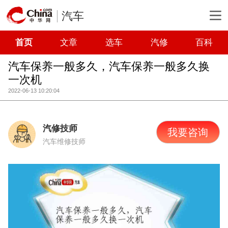
汽车
首页
文章
选车
汽修
百科
汽车保养一般多久，汽车保养一般多久换
一次机
2022-06-13 10:20:04
汽修技师
我要咨询
汽车维修技师