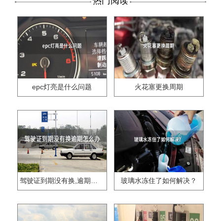
热门阅读
epc灯亮是什么问题
火花塞更换周期
驾驶证到期没有换,逾期怎么办??
玻璃水冻住了如何解决？