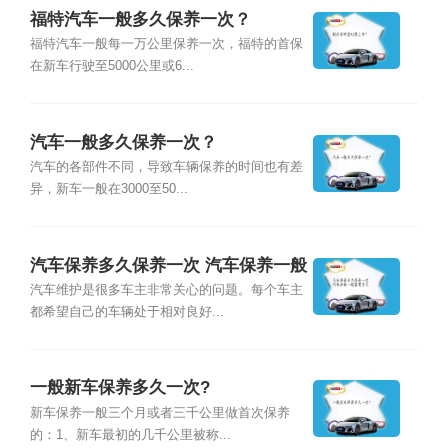
福特汽车一般多久保养一次？
福特汽车一般每一万公里保养一次，福特的首保
在新车行驶至5000公里或6...
汽车一般多久保养一次？
汽车的各部件不同，导致车辆保养的时间也有差
异，新车一般在3000至50...
汽车保养多久保养一次 汽车保养一般
需要多久
汽车维护是很多车主非常关心的问题。每个车主
都希望自己的车辆处于相对良好...
一般新车保养多久一次?
新车保养一般三个月或者三千公里做首次保养
的：1、新车最初的几千公里被称...