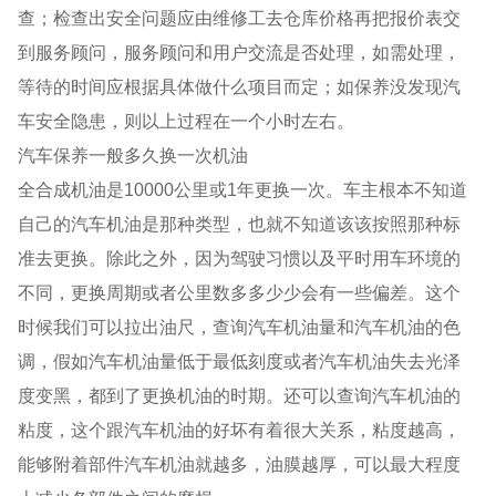
查；检查出安全问题应由维修工去仓库价格再把报价表交
到服务顾问，服务顾问和用户交流是否处理，如需处理，
等待的时间应根据具体做什么项目而定；如保养没发现汽
车安全隐患，则以上过程在一个小时左右。
汽车保养一般多久换一次机油
全合成机油是10000公里或1年更换一次。车主根本不知道
自己的汽车机油是那种类型，也就不知道该该按照那种标
准去更换。除此之外，因为驾驶习惯以及平时用车环境的
不同，更换周期或者公里数多多少少会有一些偏差。这个
时候我们可以拉出油尺，查询汽车机油量和汽车机油的色
调，假如汽车机油量低于最低刻度或者汽车机油失去光泽
度变黑，都到了更换机油的时期。还可以查询汽车机油的
粘度，这个跟汽车机油的好坏有着很大关系，粘度越高，
能够附着部件汽车机油就越多，油膜越厚，可以最大程度