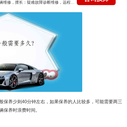
国家认证的汽车维修技师，15年德美日等各系车辆维修，擅长：疑难故障诊断维修，远程维修技术指导
般保养少则40分钟左右，如果保养的人比较多，可能需要两三
辆保养时浪费时间。