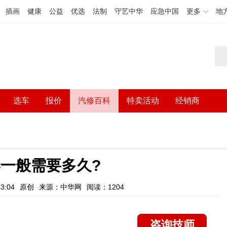
插画
健康
公益
优选
法制
守艺中华
应急中国
更多
地
选车
报价
汽修百科
特卖活动
经销商
一般需要多久?
3:04
原创
来源：中华网
阅读：1204
咨询技师