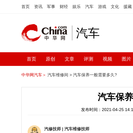
首页
资讯
军事
财经
娱乐
汽车
游戏
文化
援藏
汽车
首页
原创
文章
评测
视频
图片
中华网汽车＞
汽车维修间 >
汽车保养一般需要多久?
汽车保养
发布时间：2021-04-25 14:1
汽修技师
|
汽车维修技师