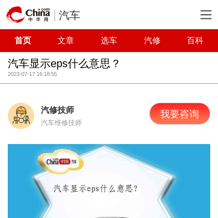
汽车
首页
文章
选车
汽修
百科
汽车显示eps什么意思？
2023-07-17 16:18:55
汽修技师
我要咨询
汽车维修技师