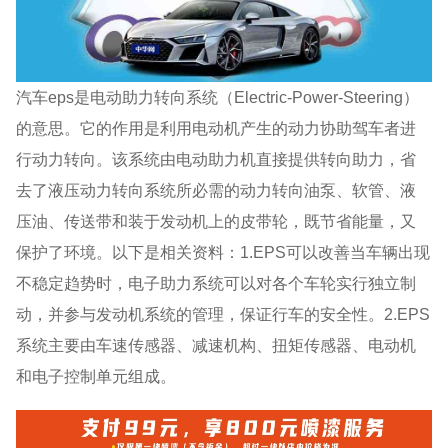
汽车eps是电动助力转向系统（Electric-Power-Steering）
的意思。它的作用是利用电动机产生的动力协助驾车者进
行动力转向。该系统由电动助力机直接提供转向助力，省
去了液压动力转向系统所必需的动力转向油泵、软管、液
压油、传送带和装于发动机上的皮带轮，既节省能量，又
保护了环境。以下是相关资料：1.EPS可以改善当车辆出现
不稳定趋势时，电子助力系统可以对各个车轮实行独立制
动，并参与发动机系统的管理，保证行车的安全性。2.EPS
系统主要由车速传感器、减速机构、扭矩传感器、电动机
和电子控制单元组成。