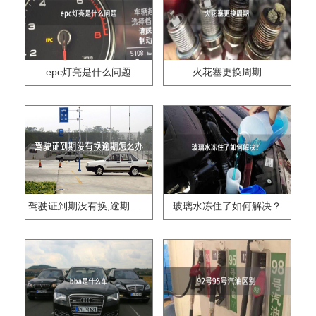
epc灯亮是什么问题
火花塞更换周期
驾驶证到期没有换,逾期怎么办??
玻璃水冻住了如何解决？