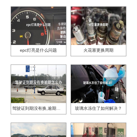
epc灯亮是什么问题
火花塞更换周期
驾驶证到期没有换,逾期怎么办??
玻璃水冻住了如何解决？