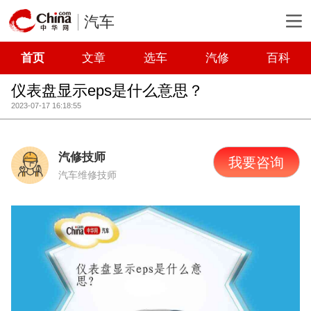
汽车
首页
文章
选车
汽修
百科
仪表盘显示eps是什么意思？
2023-07-17 16:18:55
汽修技师
我要咨询
汽车维修技师