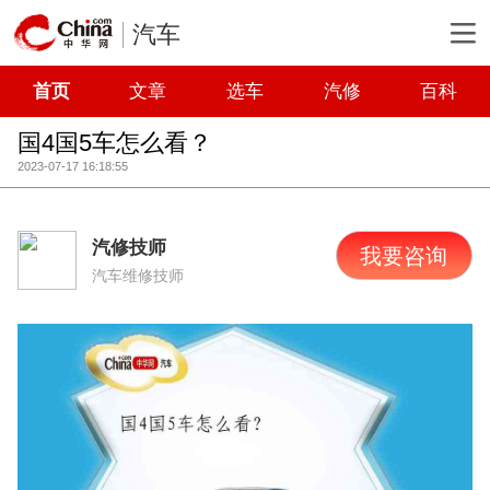
汽车
首页
文章
选车
汽修
百科
国4国5车怎么看？
2023-07-17 16:18:55
汽修技师
我要咨询
汽车维修技师