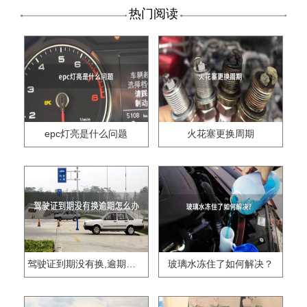
热门阅读
epc灯亮是什么问题
火花塞更换周期
驾驶证到期没有换,逾期怎么办??
玻璃水冻住了如何解决？