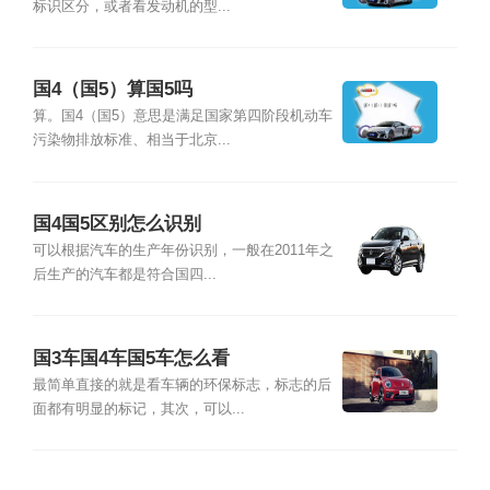
标识区分，或者看发动机的型...
国4（国5）算国5吗
算。国4（国5）意思是满足国家第四阶段机动车
污染物排放标准、相当于北京...
国4国5区别怎么识别
可以根据汽车的生产年份识别，一般在2011年之
后生产的汽车都是符合国四...
国3车国4车国5车怎么看
最简单直接的就是看车辆的环保标志，标志的后
面都有明显的标记，其次，可以...