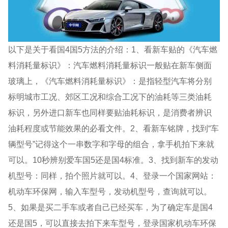
以下是关于看国4国5方法的介绍：1、看新车贴的《汽车燃
料消耗量标识》：汽车燃料消耗量标识一般贴在新车侧面
玻璃上，《汽车燃料消耗量标识》：是指轻型汽车将分别
标明城市工况、郊区工况和综合工况下的油耗等三类油耗
标识，另外进口新车也同样要贴油耗标识，是消费者辨识
油耗程度或节能效果的必看文件。2、看新车铭牌，找到“车
辆型号”记得这个一串数字和字母的组合，拿手机拍下来就
可以。10秒辨别爱车国5还是国4标准。3、找到新车的发动
机型号：同样，拍个照片就可以。4、登录一个国家网站：
机动车环保网，输入车型号，发动机型号，查询就可以。
5、如果是买二手车或者自己已经买车，为了确定车是国4
还是国5，可以直接去拍下来车型号，登录国家机动车环保