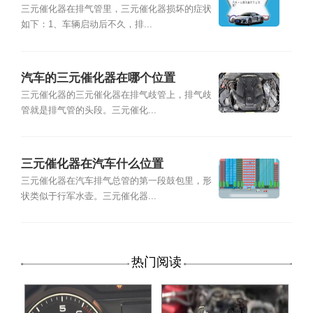
三元催化器在排气管里，三元催化器损坏的症状
如下：1、车辆启动后不久，排...
汽车的三元催化器在哪个位置
三元催化器的三元催化器在排气歧管上，排气歧
管就是排气管的头段。三元催化...
三元催化器在汽车什么位置
三元催化器在汽车排气总管的第一段鼓包里，形
状类似于行军水壶。三元催化器...
热门阅读