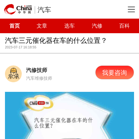
汽车
首页
文章
选车
汽修
百科
汽车三元催化器在车的什么位置？
2023-07-17 16:18:55
汽修技师
我要咨询
汽车维修技师