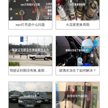
epc灯亮是什么问题
火花塞更换周期
驾驶证到期没有换,逾期怎么办??
玻璃水冻住了如何解决？