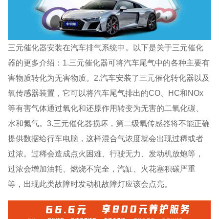
三元催化器安装在汽车排气系统中。以下是关于三元催化
器的更多介绍：1.三元催化器可将汽车尾气中的各种主要有
害物质转化为无害物质。2.汽车安装了三元催化转化器以及
氧传感器装置，它可以将汽车尾气排出的CO、HC和NOx
等有害气体通过氧化和还原作用转变为无害的二氧化碳、
水和氮气。3.三元催化器损坏，第二级氧传感器将不能正确
提供数据给行车电脑，这样混合气浓度就会出现过稀或者
过浓。过稀会造成点火困难、行驶无力、发动机放炮等，
过浓会增加油耗、燃烧不完全，汽缸、火花塞积碳严重
等，出现此类故障时发动机故障灯应该会点亮。