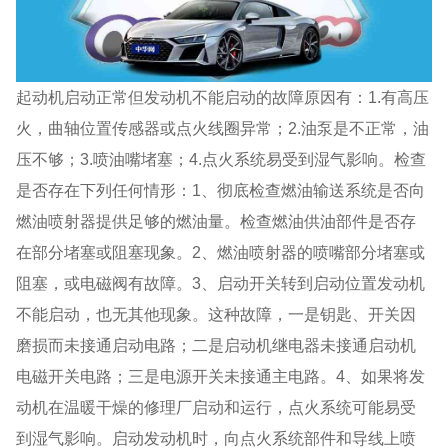
起动机启动正常但发动机不能启动的故障原因有：1.有高压
火，曲轴位置传感器或点火线圈异常；2.油泵是不正常，油
压不够；3.喷油嘴堵塞；4.点火系统易受到湿气影响。检查
是否存在下列任何情形：1、彻底检查燃油输送系统是否向
燃油喷射器提供足够的燃油量。检查燃油供油部件是否存
在部分堵塞或阻塞现象。2、燃油喷射器的喷嘴部分堵塞或
阻塞，或电磁阀有故障。3、启动开关转到启动位置发动机
不能启动，也无其他现象。这种故障，一是钥匙、开关因
磨损而未接通启动电路；二是启动机继电器未接通启动机
电磁开关电路；三是电源开关未接通主电路。4、如果将发
动机在温暖干燥的修理厂启动和运行，点火系统可能易受
到湿气影响。启动发动机时，向点火系统部件和导线上喷