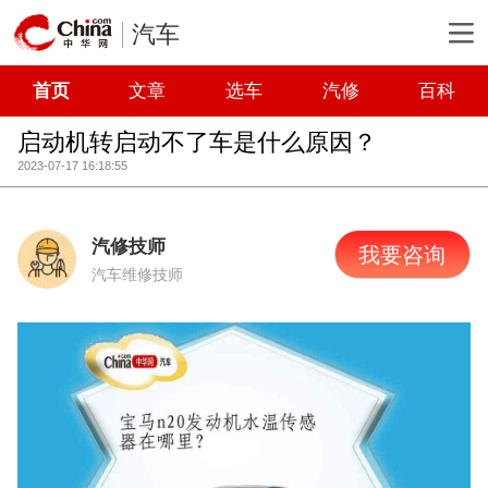
汽车
首页
文章
选车
汽修
百科
启动机转启动不了车是什么原因？
2023-07-17 16:18:55
汽修技师
我要咨询
汽车维修技师