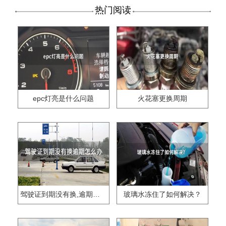
热门阅读
epc灯亮是什么问题
火花塞更换周期
驾驶证到期没有换,逾期怎么办??
玻璃水冻住了如何解决？