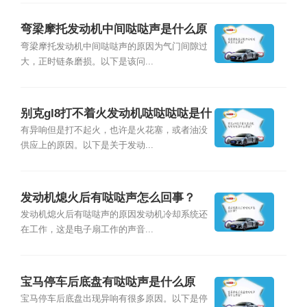
弯梁摩托发动机中间哒哒声是什么原
因？
弯梁摩托发动机中间哒哒声的原因为气门间隙过
大，正时链条磨损。以下是该问...
别克gl8打不着火发动机哒哒哒哒是什
么原因？
有异响但是打不起火，也许是火花塞，或者油没
供应上的原因。以下是关于发动...
发动机熄火后有哒哒声怎么回事？
发动机熄火后有哒哒声的原因发动机冷却系统还
在工作，这是电子扇工作的声音...
宝马停车后底盘有哒哒声是什么原
因？
宝马停车后底盘出现异响有很多原因。以下是停