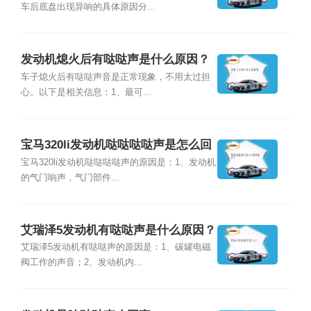
车后底盘出现异响的具体原因分...
发动机熄火后有哒哒声是什么原因？
车子熄火后有哒哒声音是正常现象，不用太过担
心。以下是相关信息：1、最可...
宝马320li发动机哒哒哒哒声是怎么回
事？
宝马320li发动机哒哒哒哒声的原因是：1、发动机
的气门响声，气门部件...
艾瑞泽5发动机有哒哒声是什么原因？
艾瑞泽5发动机有哒哒声的原因是：1、碳罐电磁
阀工作的声音；2、发动机内...