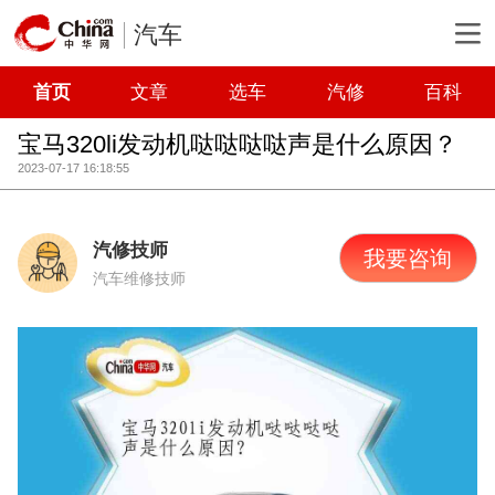
汽车
首页
文章
选车
汽修
百科
宝马320li发动机哒哒哒哒声是什么原因？
2023-07-17 16:18:55
汽修技师
我要咨询
汽车维修技师