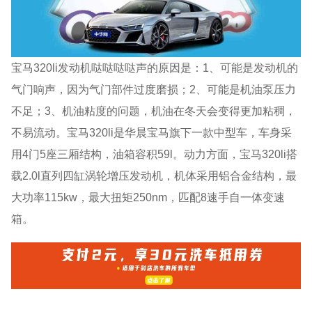
宝马320li发动机哒哒哒哒声的原因是：1、可能是发动机的
气门响声，因为气门部件过度磨损；2、可能是机油泵压力
不足；3、机油粘度的问题，机油在冬天会变得更加粘稠，
不易流动。宝马320li是华晨宝马旗下一款中型车，车身采
用4门5座三厢结构，油箱容积59l。动力方面，宝马320li搭
载2.0l直列四缸涡轮增压发动机，机体采用铝合金结构，最
大功率115kw，最大扭矩250nm，匹配8速手自一体变速
箱。