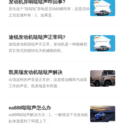
发动机异响哒哒声咋回事?
首先这个“哒哒哒”异响是启动的瞬间有，还是启动
之后怠速时有：1、如果是...
途锐发动机哒哒声正常吗?
途锐发动机哒哒声不正常。发动机是一种能够把
其它形式的能转化为机械能的机...
凯美瑞发动机哒哒声解决
出现这样的声音是正常的，这是喷油嘴和汽油泵
工作的声音。凯美瑞是丰田旗...
ea888哒哒声怎么办
ea888哒哒声解决方法：1、一般情况下当发动机
缸体溫度到了95度上下...