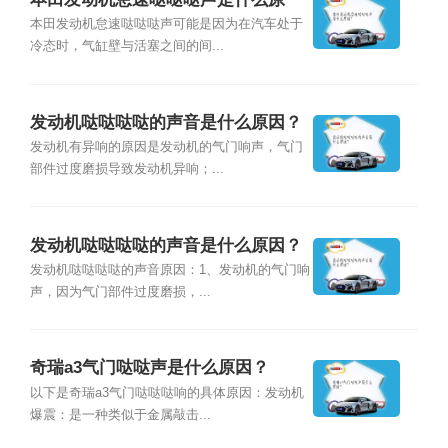
因？
本田发动机怠速哒哒哒声可能是因为在汽车处于
冷态时，气缸壁与活塞之间的间...
发动机哒哒哒哒的声音是什么原因？
发动机有异响的原因是发动机的气门响声，气门
部件过度磨损导致发动机异响；...
发动机哒哒哒哒的声音是什么原因？
发动机哒哒哒哒的声音原因：1、发动机的气门响
声，因为气门部件过度磨损，...
奇瑞a3气门哒哒声是什么原因？
以下是奇瑞a3气门哒哒哒响的具体原因：发动机
爆震：是一种类似于金属敲击...