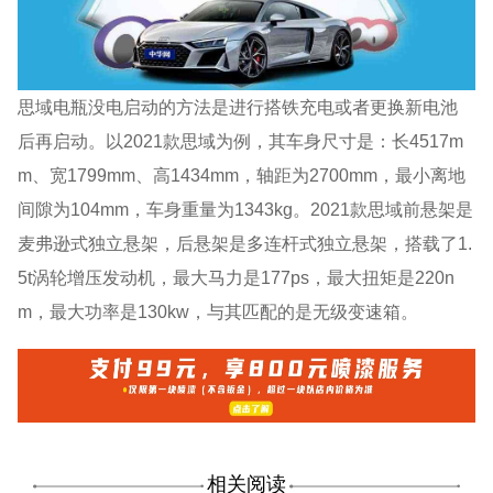
思域电瓶没电启动的方法是进行搭铁充电或者更换新电池
后再启动。以2021款思域为例，其车身尺寸是：长4517m
m、宽1799mm、高1434mm，轴距为2700mm，最小离地
间隙为104mm，车身重量为1343kg。2021款思域前悬架是
麦弗逊式独立悬架，后悬架是多连杆式独立悬架，搭载了1.
5t涡轮增压发动机，最大马力是177ps，最大扭矩是220n
m，最大功率是130kw，与其匹配的是无级变速箱。
相关阅读