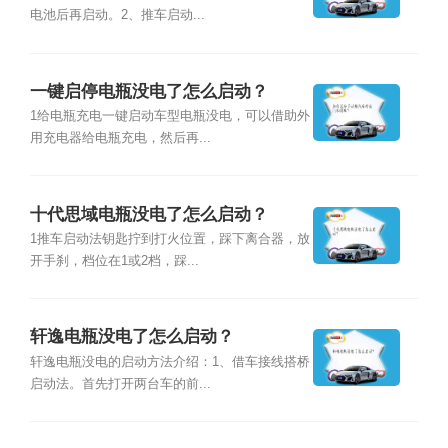
电池后再启动。2、推车启动...
一键启停电瓶没电了怎么启动？
1给电瓶充电一键启动车型电瓶没电，可以借助外
用充电器给电瓶充电，然后再...
十代思域电瓶没电了怎么启动？
1推车启动法钥匙拧到打火位置，踩下离合器，放
开手刹，档位在1或2档，踩...
轩逸电瓶没电了怎么启动？
轩逸电瓶没电的启动方法介绍：1、借车接线搭桥
启动法。首先打开两台车的前...