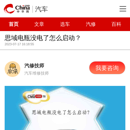
汽车
首页
文章
选车
汽修
百科
思域电瓶没电了怎么启动？
2023-07-17 16:18:55
汽修技师
我要咨询
汽车维修技师