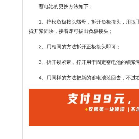
蓄电池的更换方法如下：
1、拧松负极接头螺母，拆开负极接头，用扳
撬开紧固块，接着即可拔出负极接头；
2、用相同的方法拆开正极接头即可；
3、拆开锁紧带，拧开用于固定蓄电池的锁紧
4、用同样的方法把新的蓄电池装回去，不过在