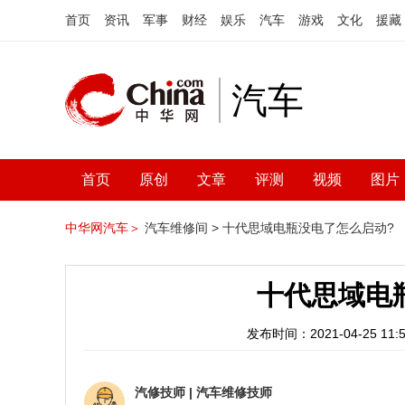
首页
资讯
军事
财经
娱乐
汽车
游戏
文化
援藏
汽车
首页
原创
文章
评测
视频
图片
中华网汽车＞
汽车维修间 >
十代思域电瓶没电了怎么启动?
十代思域电
发布时间：2021-04-25 11:5
汽修技师
|
汽车维修技师