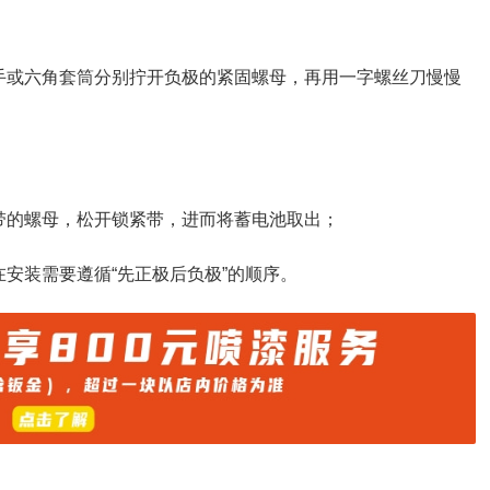
手或六角套筒分别拧开负极的紧固螺母，再用一字螺丝刀慢慢
带的螺母，松开锁紧带，进而将蓄电池取出；
安装需要遵循“先正极后负极”的顺序。