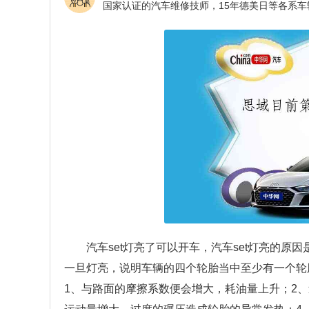
汽车set灯亮了可以开车，汽车set灯亮的原
一旦灯亮，说明车辆的四个轮胎当中至少有一个轮
1、与路面的摩擦系数便会增大，耗油量上升；2