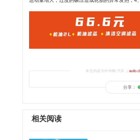
运动量增大，过度的碾压造成轮胎的异常发热；4
本文内容为中华网·汽车（
auto.
分享：
相关阅读