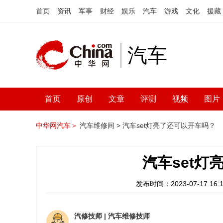
首页
资讯
军事
财经
娱乐
汽车
游戏
文化
援藏
汽车
首页
原创
文章
评测
视频
图片
中华网汽车＞
汽车维修间 >
汽车set灯亮了还可以开车吗？
汽车set灯
发布时间：2023-07-17 16:1
汽修技师
|
汽车维修技师