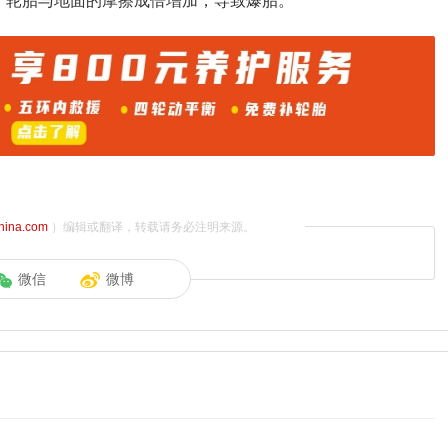
、轮胎与地面的摩擦成倍增加，导致爆胎。
china.com
）编辑或翻译，转载请务必注明来源。
微信
微博