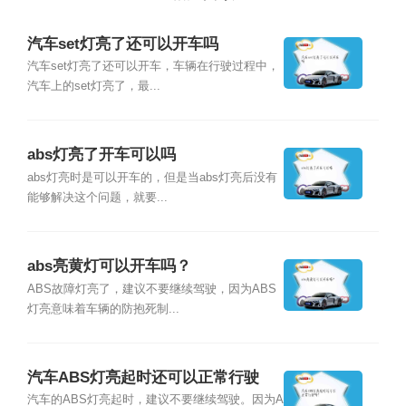
汽车set灯亮了还可以开车吗
汽车set灯亮了还可以开车，车辆在行驶过程中，
汽车上的set灯亮了，最...
abs灯亮了开车可以吗
abs灯亮时是可以开车的，但是当abs灯亮后没有
能够解决这个问题，就要...
abs亮黄灯可以开车吗？
ABS故障灯亮了，建议不要继续驾驶，因为ABS
灯亮意味着车辆的防抱死制...
汽车ABS灯亮起时还可以正常行驶
吗？
汽车的ABS灯亮起时，建议不要继续驾驶。因为A