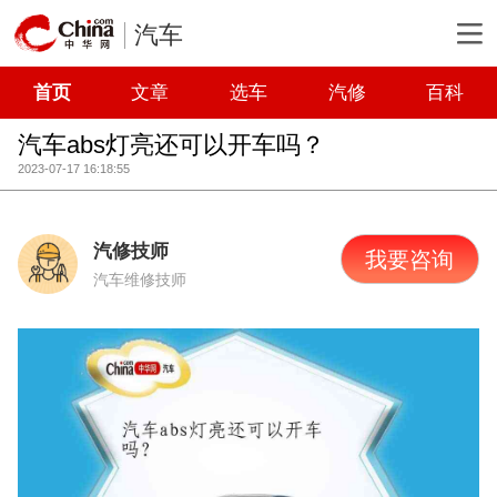
汽车
首页
文章
选车
汽修
百科
汽车abs灯亮还可以开车吗？
2023-07-17 16:18:55
汽修技师
我要咨询
汽车维修技师