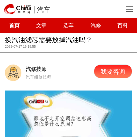
汽车
首页
文章
选车
汽修
百科
换汽油滤芯需要放掉汽油吗？
2023-07-17 16:18:55
汽修技师
我要咨询
汽车维修技师