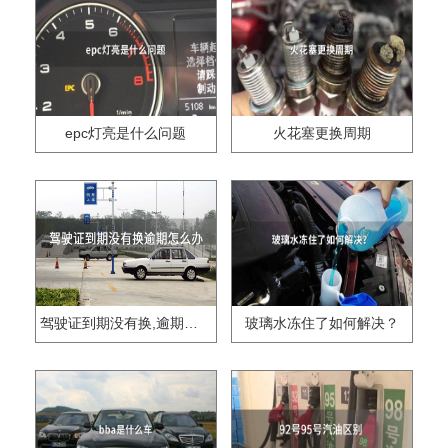
epc灯亮是什么问题
火花塞更换周期
驾驶证到期没有换,逾期怎么办??
玻璃水冻住了如何解决？