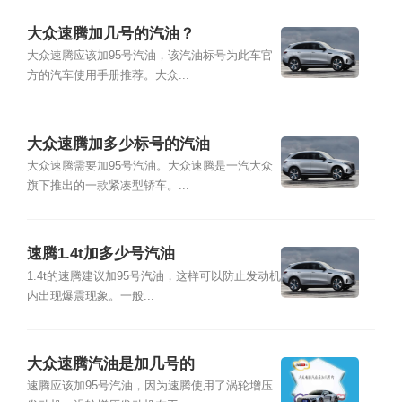
大众速腾加几号的汽油？
大众速腾应该加95号汽油，该汽油标号为此车官
方的汽车使用手册推荐。大众...
大众速腾加多少标号的汽油
大众速腾需要加95号汽油。大众速腾是一汽大众
旗下推出的一款紧凑型轿车。...
速腾1.4t加多少号汽油
1.4t的速腾建议加95号汽油，这样可以防止发动机
内出现爆震现象。一般...
大众速腾汽油是加几号的
速腾应该加95号汽油，因为速腾使用了涡轮增压