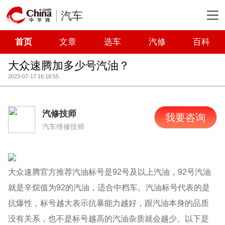
汽车
首页
文章
选车
汽修
百科
大众速腾加多少号汽油？
2023-07-17 16:18:55
汽修技师
我要咨询
汽车维修技师
大众速腾官方推荐汽油标号是92号及以上汽油，92号汽油
就是辛烷值为92的汽油，适合中档车。汽油标号代表的是
抗爆性，标号越大表示抗暴能力越好，跟汽油本身的品质
没有关系，也不是标号越高的汽油杂质就会越少。以下是