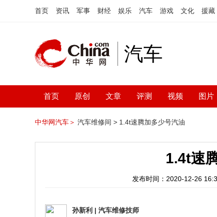
首页
资讯
军事
财经
娱乐
汽车
游戏
文化
援藏
汽车
首页
原创
文章
评测
视频
图片
中华网汽车＞
汽车维修间 >
1.4t速腾加多少号汽油
1.4t
发布时间：2020-12-26 16:3
孙新利
|
汽车维修技师