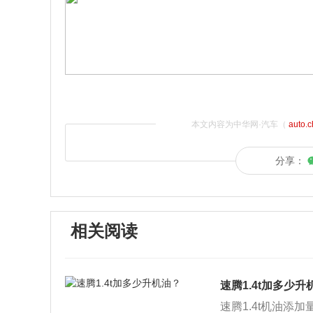
本文内容为中华网·汽车（
auto.
分享：
相关阅读
速腾1.4t加多少升
速腾1.4t机油添