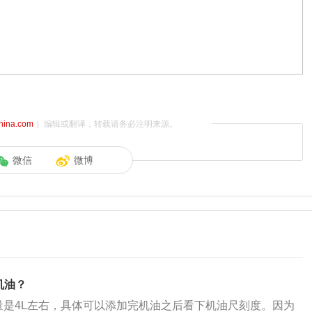
china.com
）编辑或翻译，转载请务必注明来源。
微信
微博
机油？
加量是4L左右，具体可以添加完机油之后看下机油尺刻度。因为