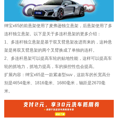
绅宝x65的前悬架使用了麦弗逊独立悬架，后悬架使用了多
连杆独立悬架。以下是关于多连杆悬架的更多介绍：
1、多连杆独立悬架是基于双叉臂悬架改进而来的，这种悬
架是将双叉臂悬架的两个叉臂换成了单独的连杆。
2、多连杆悬架可以提高车轮的贴地性能，这样可以提高车
轮的抓地力，抓地力提高，车的操控性也会提高。
扩展内容：绅宝x65是一款紧凑型suv，这款车的长宽高分
别是4654毫米、1816毫米、1680毫米，轴距是2670毫
米。