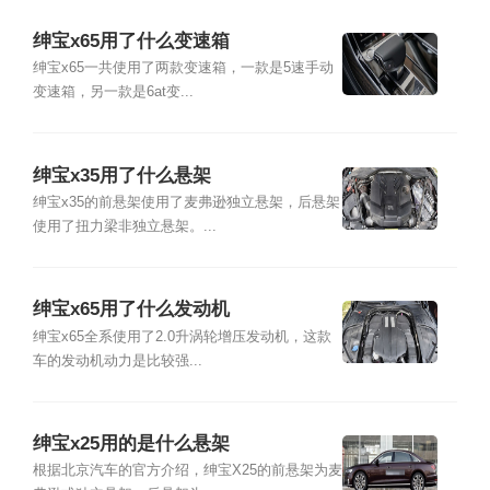
绅宝x65用了什么变速箱
绅宝x65一共使用了两款变速箱，一款是5速手动
变速箱，另一款是6at变...
绅宝x35用了什么悬架
绅宝x35的前悬架使用了麦弗逊独立悬架，后悬架
使用了扭力梁非独立悬架。...
绅宝x65用了什么发动机
绅宝x65全系使用了2.0升涡轮增压发动机，这款
车的发动机动力是比较强...
绅宝x25用的是什么悬架
根据北京汽车的官方介绍，绅宝X25的前悬架为麦