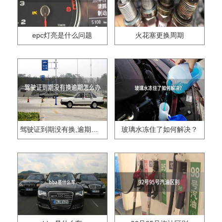
epc灯亮是什么问题
火花塞更换周期
驾驶证到期没有换,逾期怎么办??
玻璃水冻住了如何解决？