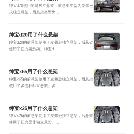
绅宝d70使用的是独立悬架，前悬架类型为麦弗逊
式独立悬架，后悬架类型为...
绅宝d20用了什么悬架
绅宝d20的前悬架使用了麦弗逊独立悬架，后悬架
使用了扭力梁悬架。绅宝d...
绅宝x65用了什么悬架
绅宝x65的前悬架使用了麦弗逊独立悬架，后悬架
使用了多连杆独立悬架。多...
绅宝x25用了什么悬架
绅宝x25的前悬架使用了麦弗逊独立悬架，后悬架
使用了扭力梁非独立悬架。...