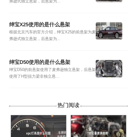
弗逊式独立悬架，后悬架为...
绅宝X25使用的是什么悬架
根据北京汽车的官方介绍，绅宝X25的前悬架为麦
弗逊式独立悬架，后悬架为...
绅宝D50使用的是什么悬架
绅宝D50的前悬架使用了麦弗逊独立悬架，后悬架
使用了H型扭力梁非独立悬...
热门阅读