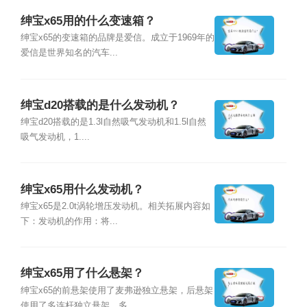
绅宝x65用的什么变速箱？
绅宝x65的变速箱的品牌是爱信。成立于1969年的
爱信是世界知名的汽车...
绅宝d20搭载的是什么发动机？
绅宝d20搭载的是1.3l自然吸气发动机和1.5l自然
吸气发动机，1....
绅宝x65用什么发动机？
绅宝x65是2.0t涡轮增压发动机。相关拓展内容如
下：发动机的作用：将...
绅宝x65用了什么悬架？
绅宝x65的前悬架使用了麦弗逊独立悬架，后悬架
使用了多连杆独立悬架。多...