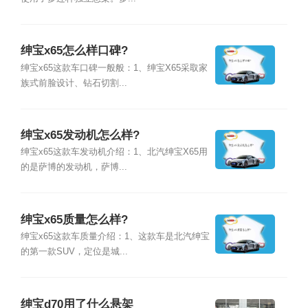
绅宝x65怎么样口碑?
绅宝x65这款车口碑一般般：1、绅宝X65采取家
族式前脸设计、钻石切割...
绅宝x65发动机怎么样?
绅宝x65这款车发动机介绍：1、北汽绅宝X65用
的是萨博的发动机，萨博...
绅宝x65质量怎么样?
绅宝x65这款车质量介绍：1、这款车是北汽绅宝
的第一款SUV，定位是城...
绅宝d70用了什么悬架