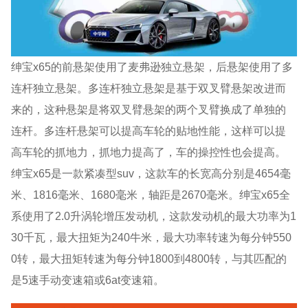
绅宝x65的前悬架使用了麦弗逊独立悬架，后悬架使用了多
连杆独立悬架。多连杆独立悬架是基于双叉臂悬架改进而
来的，这种悬架是将双叉臂悬架的两个叉臂换成了单独的
连杆。多连杆悬架可以提高车轮的贴地性能，这样可以提
高车轮的抓地力，抓地力提高了，车的操控性也会提高。
绅宝x65是一款紧凑型suv，这款车的长宽高分别是4654毫
米、1816毫米、1680毫米，轴距是2670毫米。绅宝x65全
系使用了2.0升涡轮增压发动机，这款发动机的最大功率为1
30千瓦，最大扭矩为240牛米，最大功率转速为每分钟550
0转，最大扭矩转速为每分钟1800到4800转，与其匹配的
是5速手动变速箱或6at变速箱。