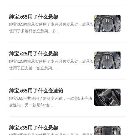
绅宝x65用了什么悬架
绅宝x65的前悬架使用了麦弗逊独立悬架，后悬架
使用了多连杆独立悬架。多...
绅宝x25用了什么悬架
绅宝x25的前悬架使用了麦弗逊独立悬架，后悬架
使用了扭力梁非独立悬架。...
绅宝x65用了什么变速箱
绅宝x65一共使用了两款变速箱，一款是5速手动
变速箱，另一款是6at变...
绅宝x35用了什么悬架