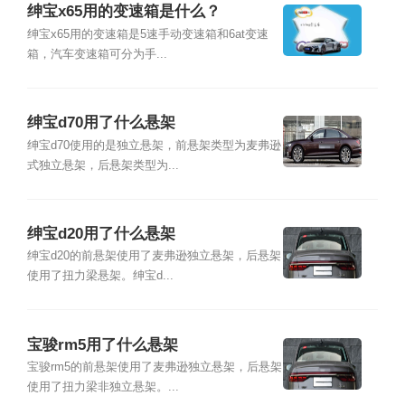
绅宝x65用的变速箱是什么？
绅宝x65用的变速箱是5速手动变速箱和6at变速
箱，汽车变速箱可分为手...
绅宝d70用了什么悬架
绅宝d70使用的是独立悬架，前悬架类型为麦弗逊
式独立悬架，后悬架类型为...
绅宝d20用了什么悬架
绅宝d20的前悬架使用了麦弗逊独立悬架，后悬架
使用了扭力梁悬架。绅宝d...
宝骏rm5用了什么悬架
宝骏rm5的前悬架使用了麦弗逊独立悬架，后悬架
使用了扭力梁非独立悬架。...