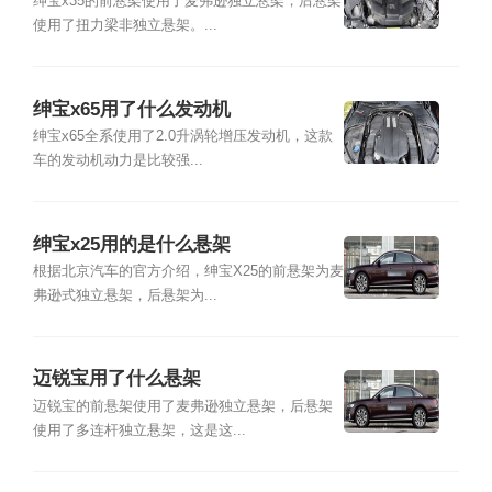
绅宝x35的前悬架使用了麦弗逊独立悬架，后悬架
使用了扭力梁非独立悬架。...
绅宝x65用了什么发动机
绅宝x65全系使用了2.0升涡轮增压发动机，这款
车的发动机动力是比较强...
绅宝x25用的是什么悬架
根据北京汽车的官方介绍，绅宝X25的前悬架为麦
弗逊式独立悬架，后悬架为...
迈锐宝用了什么悬架
迈锐宝的前悬架使用了麦弗逊独立悬架，后悬架
使用了多连杆独立悬架，这是这...