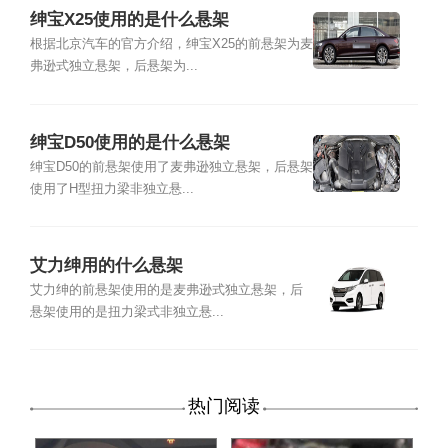
绅宝X25使用的是什么悬架
根据北京汽车的官方介绍，绅宝X25的前悬架为麦
弗逊式独立悬架，后悬架为...
绅宝D50使用的是什么悬架
绅宝D50的前悬架使用了麦弗逊独立悬架，后悬架
使用了H型扭力梁非独立悬...
艾力绅用的什么悬架
艾力绅的前悬架使用的是麦弗逊式独立悬架，后
悬架使用的是扭力梁式非独立悬...
热门阅读