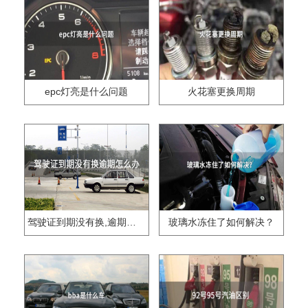
epc灯亮是什么问题
火花塞更换周期
驾驶证到期没有换,逾期怎么办??
玻璃水冻住了如何解决？