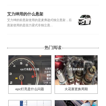
艾力绅用的什么悬架
艾力绅的前悬架使用的是麦弗逊式独立悬架，后
悬架使用的是扭力梁式非独立悬...
热门阅读
epc灯亮是什么问题
火花塞更换周期