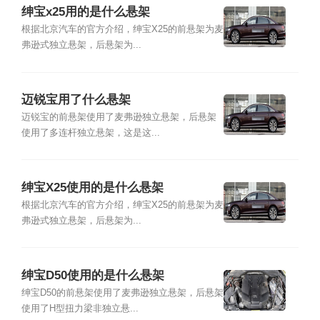
绅宝x25用的是什么悬架
根据北京汽车的官方介绍，绅宝X25的前悬架为麦
弗逊式独立悬架，后悬架为...
迈锐宝用了什么悬架
迈锐宝的前悬架使用了麦弗逊独立悬架，后悬架
使用了多连杆独立悬架，这是这...
绅宝X25使用的是什么悬架
根据北京汽车的官方介绍，绅宝X25的前悬架为麦
弗逊式独立悬架，后悬架为...
绅宝D50使用的是什么悬架
绅宝D50的前悬架使用了麦弗逊独立悬架，后悬架
使用了H型扭力梁非独立悬...