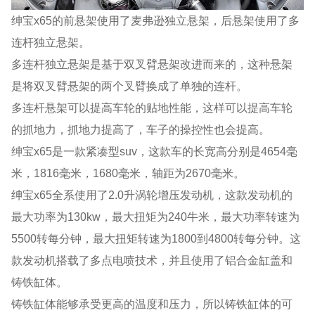
绅宝x65的前悬架使用了麦弗逊独立悬架，后悬架使用了多
连杆独立悬架。
多连杆独立悬架是基于双叉臂悬架改进而来的，这种悬架
是将双叉臂悬架的两个叉臂换成了单独的连杆。
多连杆悬架可以提高车轮的贴地性能，这样可以提高车轮
的抓地力，抓地力提高了，车子的操控性也会提高。
绅宝x65是一款紧凑型suv，这款车的长宽高分别是4654毫
米，1816毫米，1680毫米，轴距为2670毫米。
绅宝x65全系使用了2.0升涡轮增压发动机，这款发动机的
最大功率为130kw，最大扭矩为240牛米，最大功率转速为
5500转每分钟，最大扭矩转速为1800到4800转每分钟。这
款发动机搭载了多点电喷技术，并且使用了铝合金缸盖和
铸铁缸体。
铸铁缸体能够承受更高的温度和压力，所以铸铁缸体的可