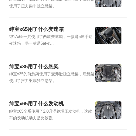
使用了扭力梁非独立悬架。...
绅宝x65用了什么变速箱
绅宝x65一共使用了两款变速箱，一款是5速手动
变速箱，另一款是6at变...
绅宝x35用了什么悬架
绅宝x35的前悬架使用了麦弗逊独立悬架，后悬架
使用了扭力梁非独立悬架。...
绅宝x65用了什么发动机
绅宝x65全系使用了2.0升涡轮增压发动机，这款
车的发动机动力是比较强...