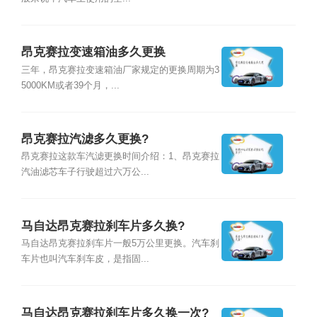
昂克赛拉变速箱油多久更换
三年，昂克赛拉变速箱油厂家规定的更换周期为3
5000KM或者39个月，...
昂克赛拉汽滤多久更换?
昂克赛拉这款车汽滤更换时间介绍：1、昂克赛拉
汽油滤芯车子行驶超过六万公...
马自达昂克赛拉刹车片多久换?
马自达昂克赛拉刹车片一般5万公里更换。汽车刹
车片也叫汽车刹车皮，是指固...
马自达昂克赛拉刹车片多久换一次?