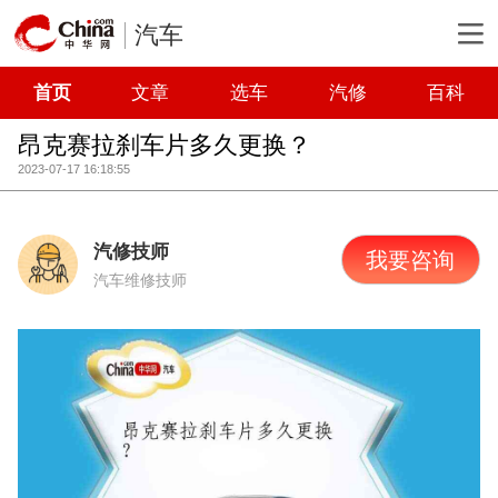
汽车
首页
文章
选车
汽修
百科
昂克赛拉刹车片多久更换？
2023-07-17 16:18:55
汽修技师
我要咨询
汽车维修技师