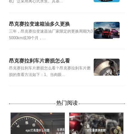
机广泛采用离心式水泵。其基...
昂克赛拉变速箱油多久更换
三年，昂克赛拉变速器油厂家限定的更换周期为3
5000km或39个月，...
昂克赛拉刹车片磨损怎么看
昂克赛拉刹车片磨损怎么看？昂克赛拉刹车片磨
损的查看方法如下：1、当肉眼...
热门阅读