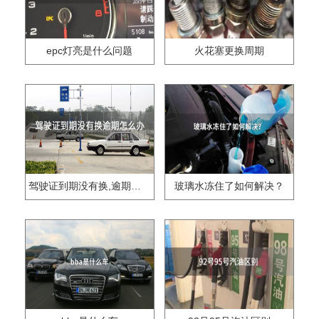
epc灯亮是什么问题
火花塞更换周期
驾驶证到期没有换,逾期怎么办??
玻璃水冻住了如何解决？