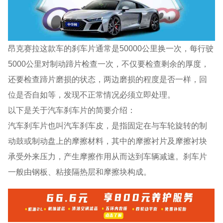
昂克赛拉这款车的刹车片通常是50000公里换一次，每行驶
5000公里对制动蹄片检查一次，不仅要检查剩余的厚度，
还要检查蹄片磨损的状态，两边磨损的程度是否一样，回
位是否自如等，发现不正常情况必须立即处理。
以下是关于汽车刹车片的简要介绍：
汽车刹车片也叫汽车刹车皮，是指固定在与车轮旋转的制
动鼓或制动盘上的摩擦材料，其中的摩擦衬片及摩擦衬块
承受外来压力，产生摩擦作用从而达到车辆减速。刹车片
一般由钢板、粘接隔热层和摩擦块构成。