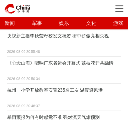
新闻
军事
娱乐
文化
游戏
央视新主播李秋莹母校发文祝贺 衡中骄傲亮相央视
2026-08-09 20:55:48
《心念山海》唱响广东省运会开幕式 荔枝花开共融情
2026-08-09 20:50:34
杭州一小学开放教室安置235名工友 温暖避风港
2026-08-09 20:48:37
暴雨预报为何有时感觉不准 强对流天气难预测