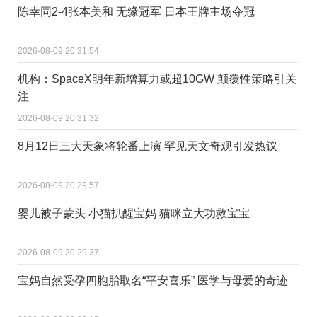
陈幸同2-4张本美和 无缘冠军 日本王牌主场夺冠
2026-08-09 20:31:54
机构：SpaceX明年新增算力或超10GW 颠覆性策略引关
注
2026-08-09 20:31:32
8月12日三大天象将轮番上演 罕见天文奇观引发热议
2026-08-09 20:29:57
婴儿被子蒙头 小猫扒醒宝妈 猫咪立大功救宝宝
2026-08-09 20:29:37
宝妈自然受孕四胞胎取名“平安喜乐” 医学与母爱的奇迹