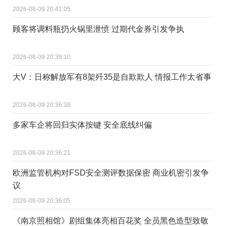
2026-08-09 20:41:05
顾客将调料瓶扔火锅里泄愤 过期代金券引发争执
2026-08-09 20:38:10
大V：日称解放军有8架歼35是自欺欺人 情报工作太省事
2026-08-09 20:36:38
多家车企将回归实体按键 安全底线纠偏
2026-08-09 20:36:21
欧洲监管机构对FSD安全测评数据保密 商业机密引发争
议
2026-08-09 20:36:05
《南京照相馆》剧组集体亮相百花奖 全员黑色造型致敬