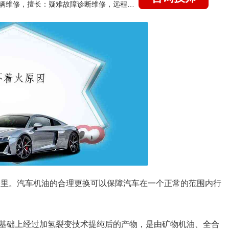
国家认证的汽车维修技师，15年德美日等各系车辆维修，擅长：疑难故障诊断维修，远程维修技术指导
0公里。汽车机油的合理更换可以保障汽车在一个正常的范围内行
基础上经过加氢裂变技术提纯后的产物，是由矿物机油、全合