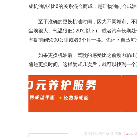
成机油以4比6的关系混合而成，是矿物油向合成
至于准确的更换机油时间，因为不同城市、不
尘埃很大、气温很低(-20℃以下)、或者汽车长期
率提前到5000公里或者9个月一换。先记下自己
如果更换机油后，驾驶的感受比之前动力输出
缩短更换时间。这样尝试几次后，就可以找到一个
本文内容为中华网·汽车（
auto.