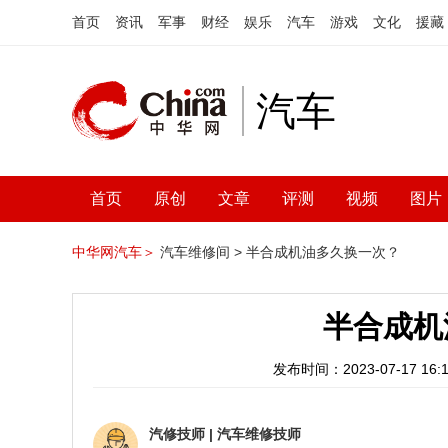
首页
资讯
军事
财经
娱乐
汽车
游戏
文化
援藏
汽车
首页
原创
文章
评测
视频
图片
中华网汽车＞
汽车维修间 >
半合成机油多久换一次？
半合成机
发布时间：2023-07-17 16:1
汽修技师
|
汽车维修技师