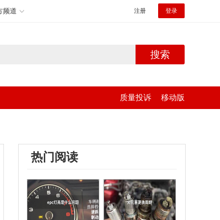
方频道
注册
登录
搜索
质量投诉
移动版
热门阅读