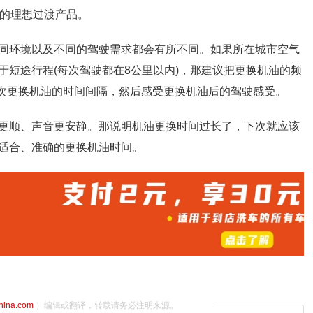
油的理想过渡产品。
同环境以及不同的驾驶需求都会有所不同。如果所在城市空气
处于短途行程(每次驾驶都在8公里以内)，那建议把更换机油的频
每次更换机油的时间间隔，然后感受更换机油后的驾驶感受。
更顺、声音更安静。那说明机油更换时间过长了，下次就应该
适合、准确的更换机油时间。
china.com
）编辑或翻译，转载请务必注明来源。