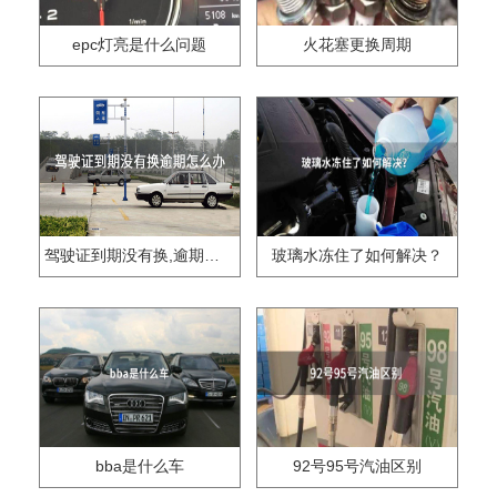
epc灯亮是什么问题
火花塞更换周期
驾驶证到期没有换,逾期怎么办??
玻璃水冻住了如何解决？
bba是什么车
92号95号汽油区别