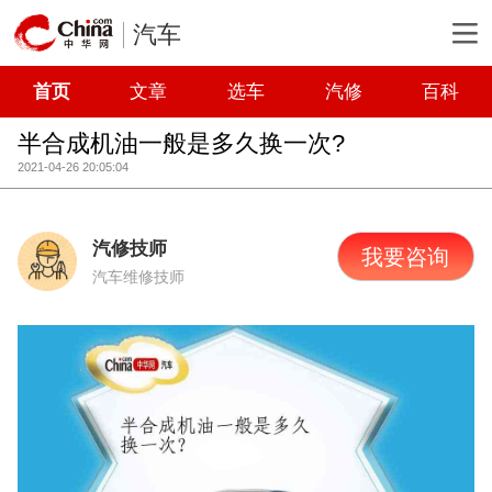
汽车
首页
文章
选车
汽修
百科
半合成机油一般是多久换一次?
2021-04-26 20:05:04
汽修技师
我要咨询
汽车维修技师