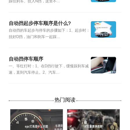
踩往刹车、挂入N挡，这里不...
自动挡起步停车顺序是什么?
自动挡的车起步与停车的步骤如下：1、起步时：
挂好D挡，油门和刹车一起踩...
自动挡停车顺序
一、等红灯时：1、在D挡行驶下，缓慢踩刹车减
速，直到汽车停止。2、汽车...
热门阅读