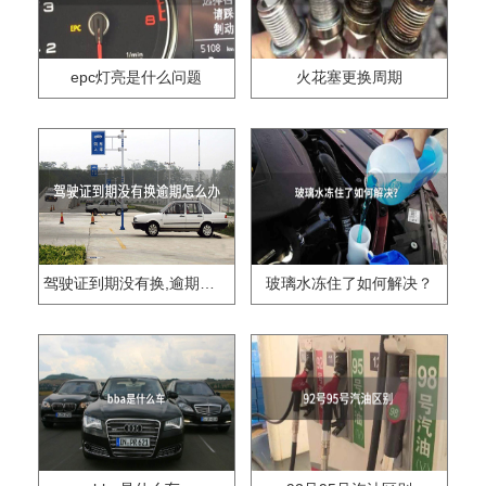
epc灯亮是什么问题
火花塞更换周期
驾驶证到期没有换,逾期怎么办??
玻璃水冻住了如何解决？