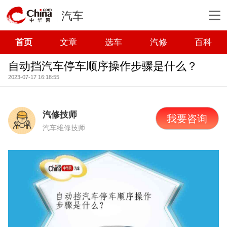
汽车
首页
文章
选车
汽修
百科
自动挡汽车停车顺序操作步骤是什么？
2023-07-17 16:18:55
汽修技师
我要咨询
汽车维修技师