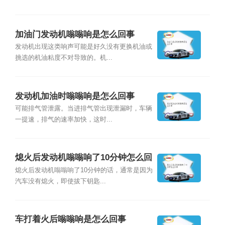
加油门发动机嗡嗡响是怎么回事
发动机出现这类响声可能是好久没有更换机油或
挑选的机油粘度不对导致的。机...
发动机加油时嗡嗡响是怎么回事
可能排气管泄露。当进排气管出现泄漏时，车辆
一提速，排气的速率加快，这时...
熄火后发动机嗡嗡响了10分钟怎么回
事
熄火后发动机嗡嗡响了10分钟的话，通常是因为
汽车没有熄火，即使拔下钥匙...
车打着火后嗡嗡响是怎么回事