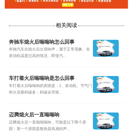
相关阅读
奔驰车熄火后嗡嗡响怎么回事
奔驰汽车在熄火后出现响声，属于正常现象。在
发动机温度过高的情况，即使汽...
车打着火后嗡嗡响是怎么回事
车打着火后嗡嗡响的原因是：1、发动机、节气门
和火花塞积碳多；积碳会导致...
迈腾熄火后一直嗡嗡响
迈腾熄火后一直嗡嗡嗡响，可能是以下两个原
因：第一个原因是散热器风扇的声...