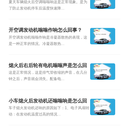
事？
夏天车辆熄火后空调嗡嗡响这是正常现象。是为
了防止发动机停车后温度快速降...
开空调发动机嗡嗡作响怎么回事？
开空调发动机嗡嗡作响是冷凝器散热的表现，这
是一种正常的情况。冷凝器散热...
熄火后右后轮有电机嗡嗡声是怎么回
事？
这是正常情况，这是排气管收缩的声音，在几分
钟之后，声音就会消失。配备电...
小车熄火后发动机还嗡嗡响是怎么回
事？
车子熄火发动机还响的原因如下：1、电子风扇转
动：在发动机温度过高的情况...