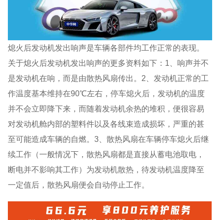
熄火后发动机发出响声是车辆各部件均工作正常的表现。
关于熄火后发动机发出响声的更多资料如下：1、响声并不
是发动机在响，而是由散热风扇传出。2、发动机正常的工
作温度基本维持在90℃左右，停车熄火后，发动机的温度
并不会立即降下来，而随着发动机余热的堆积，便很容易
对发动机舱内部的塑料件以及各线束造成损坏，严重的甚
至可能造成车辆的自燃。3、散热风扇在车辆停车熄火后继
续工作（一般情况下，散热风扇都是直接从蓄电池取电，
断电并不影响其工作）为发动机散热，待发动机温度降至
一定值后，散热风扇便会自动停止工作。