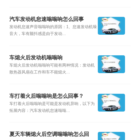
汽车发动机怠速嗡嗡响怎么回事
发动机怠速声音嗡嗡响的原因：1、怠速发动机噪
音大，车有颤抖感是由于发动...
车熄火后发动机嗡嗡响
车熄火后发动机嗡嗡响可能有两种情况：发动机
散热器风扇在工作和车不能熄火...
车打着火后嗡嗡响是怎么回事？
车打着火后嗡嗡响是可能是发动机异响，以下为
拓展内容：汽车发动机怠速嗡嗡...
夏天车辆熄火后空调嗡嗡响怎么回