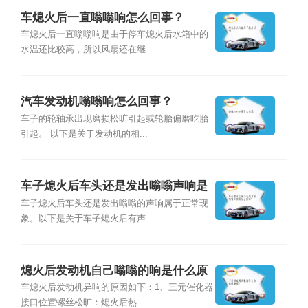
车熄火后一直嗡嗡响怎么回事？
车熄火后一直嗡嗡响是由于停车熄火后水箱中的
水温还比较高，所以风扇还在继...
汽车发动机嗡嗡响怎么回事？
车子的轮轴承出现磨损松旷引起或轮胎偏磨吃胎
引起。 以下是关于发动机的相...
车子熄火后车头还是发出嗡嗡声响是
怎么回事？
车子熄火后车头还是发出嗡嗡的声响属于正常现
象。以下是关于车子熄火后有声...
熄火后发动机自己嗡嗡的响是什么原
因？
车熄火后发动机异响的原因如下：1、三元催化器
接口位置螺丝松旷：熄火后热...