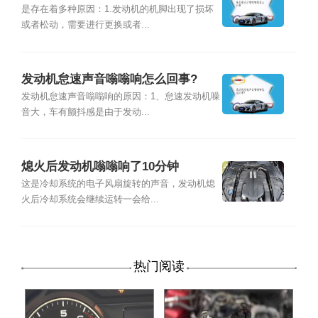
是存在着多种原因：1.发动机的机脚出现了损坏
或者松动，需要进行更换或者...
发动机怠速声音嗡嗡响怎么回事?
发动机怠速声音嗡嗡响的原因：1、怠速发动机噪
音大，车有颤抖感是由于发动...
熄火后发动机嗡嗡响了10分钟
这是冷却系统的电子风扇旋转的声音，发动机熄
火后冷却系统会继续运转一会给...
热门阅读