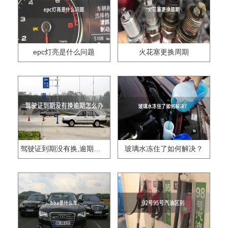
epc灯亮是什么问题
火花塞更换周期
驾驶证到期没有换,逾期怎么办??
玻璃水冻住了如何解决？