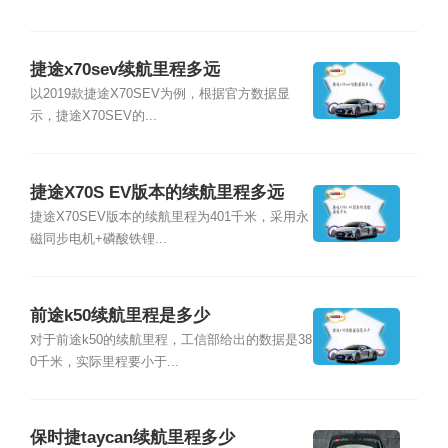
捷途x70sev续航里程多远
以2019款捷途X70SEV为例，根据官方数据显
示，捷途X70SEV的...
捷途X70S EV版本的续航里程多远
捷途X70SEV版本的续航里程为401千米，采用永
磁同步电机+磷酸铁锂...
前途k50续航里程是多少
对于前途k50的续航里程，工信部给出的数据是38
0千米，实际里程要小于...
保时捷taycan续航里程多少