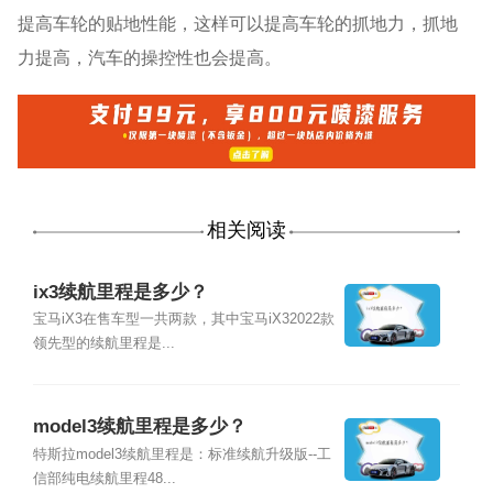
提高车轮的贴地性能，这样可以提高车轮的抓地力，抓地
力提高，汽车的操控性也会提高。
相关阅读
ix3续航里程是多少？
宝马iX3在售车型一共两款，其中宝马iX32022款
领先型的续航里程是...
model3续航里程是多少？
特斯拉model3续航里程是：标准续航升级版--工
信部纯电续航里程48...