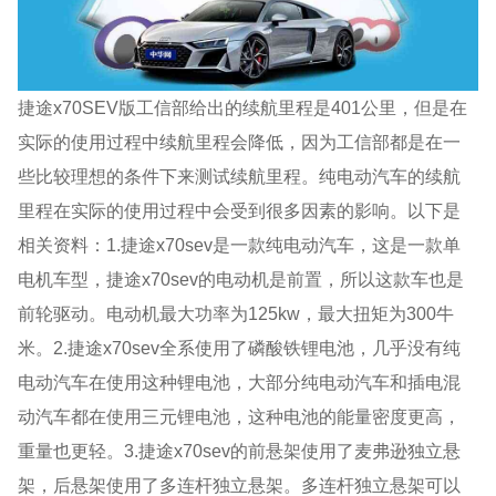
捷途x70SEV版工信部给出的续航里程是401公里，但是在
实际的使用过程中续航里程会降低，因为工信部都是在一
些比较理想的条件下来测试续航里程。纯电动汽车的续航
里程在实际的使用过程中会受到很多因素的影响。以下是
相关资料：1.捷途x70sev是一款纯电动汽车，这是一款单
电机车型，捷途x70sev的电动机是前置，所以这款车也是
前轮驱动。电动机最大功率为125kw，最大扭矩为300牛
米。2.捷途x70sev全系使用了磷酸铁锂电池，几乎没有纯
电动汽车在使用这种锂电池，大部分纯电动汽车和插电混
动汽车都在使用三元锂电池，这种电池的能量密度更高，
重量也更轻。3.捷途x70sev的前悬架使用了麦弗逊独立悬
架，后悬架使用了多连杆独立悬架。多连杆独立悬架可以