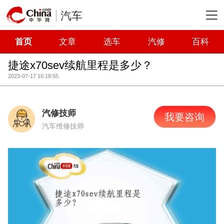
汽车
首页
文章
选车
汽修
百科
捷途x70sev续航里程是多少？
2023-07-17 16:18:55
汽修技师
我要咨询
汽车维修技师