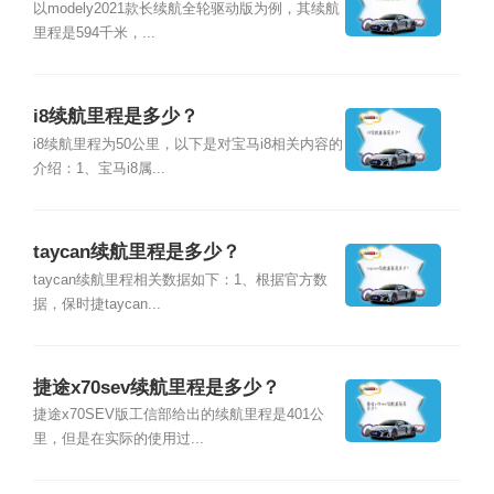
以modely2021款长续航全轮驱动版为例，其续航
里程是594千米，...
i8续航里程是多少？
i8续航里程为50公里，以下是对宝马i8相关内容的
介绍：1、宝马i8属...
taycan续航里程是多少？
taycan续航里程相关数据如下：1、根据官方数
据，保时捷taycan...
捷途x70sev续航里程是多少？
捷途x70SEV版工信部给出的续航里程是401公
里，但是在实际的使用过...