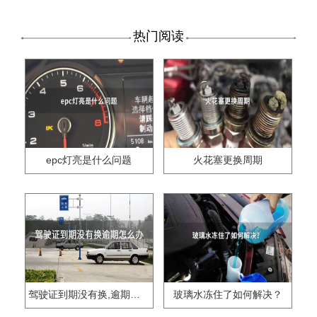
热门阅读
epc灯亮是什么问题
火花塞更换周期
驾驶证到期没有换,逾期怎么办??
玻璃水冻住了如何解决？