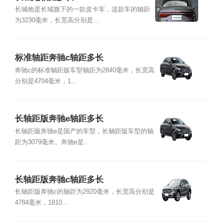
长城炮是长城旗下的一款皮卡车，这款车的轴距
为3230毫米，长宽高分别是...
标准轴距奔驰c轴距多长
奔驰c的标准轴距版车型轴距为2840毫米，长宽高
分别是4704毫米，1...
长轴距版奔驰e轴距多长
长轴距版奔驰e是国产的车型，长轴距版车型的轴
距为3079毫米。奔驰e是...
长轴距版奔驰c轴距多长
长轴距版奔驰c的轴距为2920毫米，长宽高分别是
4784毫米，1810...