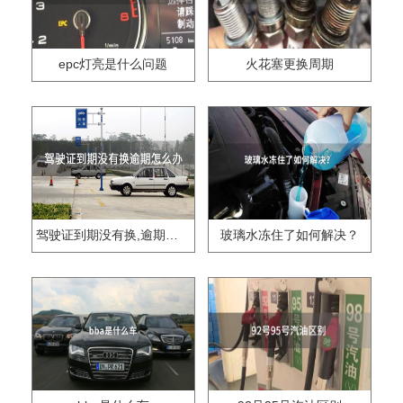
epc灯亮是什么问题
火花塞更换周期
驾驶证到期没有换,逾期怎么办??
玻璃水冻住了如何解决？