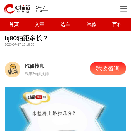
汽车
首页
文章
选车
汽修
百科
bj90轴距多长？
2023-07-17 16:18:55
汽修技师
我要咨询
汽车维修技师