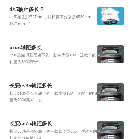
ds5轴距多长？
ds5轴距是2727mm，其长宽高分别是4530mm、
1871mm、1...
urus轴距多长
urus是兰博基尼旗下的一款中大型suv，这款车的
轴距为3003毫米，...
长安cs35轴距多长
长安cs35是长安旗下的一款小型suv，这款车的轴
距为2560毫米，长...
长安cs75轴距多长
长安cs75是长安旗下的一款紧凑型suv，这款车的
长宽高分别是4650...