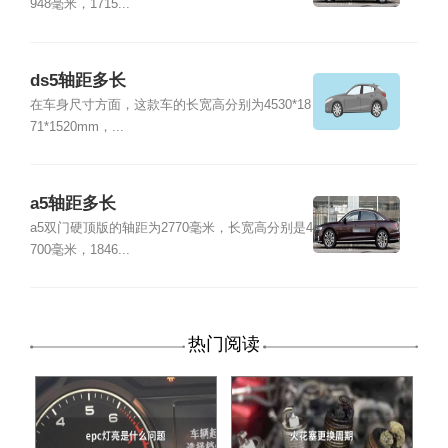
948毫米，1715...
ds5轴距多长
在车身尺寸方面，这款车的长宽高分别为4530*18
71*1520mm，...
a5轴距多长
a5双门硬顶版的轴距为2770毫米，长宽高分别是4
700毫米，1846...
热门阅读