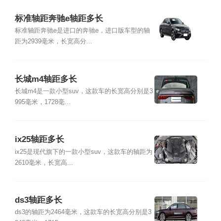
标准轴距奔驰e轴距多长
标准轴距奔驰e是进口的奔驰e，进口版车型的轴
距为2939毫米，长宽高分...
长城m4轴距多长
长城m4是一款小型suv，这款车的长宽高分别是3
995毫米，1728毫...
ix25轴距多长
ix25是现代旗下的一款小型suv，这款车的轴距为
2610毫米，长宽高...
ds3轴距多长
ds3的轴距为2464毫米，这款车的长宽高分别是3