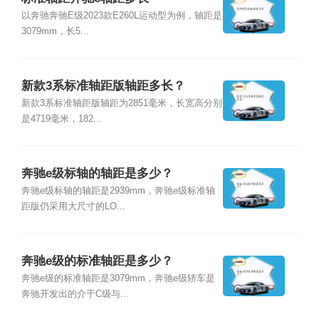
以奔驰奔驰E级2023款E260L运动型为例，轴距是
3079mm，长5...
新款3系标准轴距版轴距多长？
新款3系标准轴距版轴距为2851毫米，长宽高分别
是4719毫米，182...
奔驰e级标轴的轴距是多少？
奔驰e级标轴的轴距是2939mm，奔驰e级标准轴
距版仍采用大尺寸的LO...
奔驰e级的标准轴距是多少？
奔驰e级的标准轴距是3079mm，奔驰e级轿车是
奔驰开发出的介于C级与...