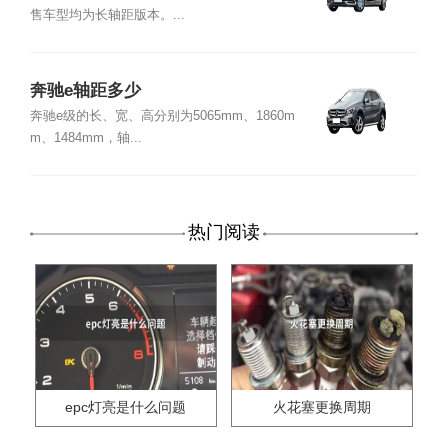
售车型均为长轴距版本。...
奔驰e轴距多少
奔驰e级的长、宽、高分别为5065mm、1860m
m、1484mm，轴...
热门阅读
epc灯亮是什么问题
火花塞更换周期