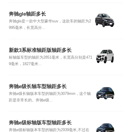
奔驰gle轴距多长
奔驰gle是一款中大型豪华suv，这款车的轴距为2
995毫米，长宽高分...
新款3系标准轴距版轴距多长
标轴版车型的轴距为2851毫米，长宽高分别是471
9毫米，1827毫米...
奔驰e级长轴车型轴距多长
奔驰e级长轴版本车型的轴距为3079mm，这个轴
距是非常长的。奔驰e级...
奔驰e级标轴版车型轴距多长
奔驰e级标轴版本车型的轴距为2939毫米,不过在