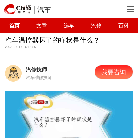
汽车
首页
文章
选车
汽修
百科
汽车温控器坏了的症状是什么？
2023-07-17 16:18:55
汽修技师
我要咨询
汽车维修技师