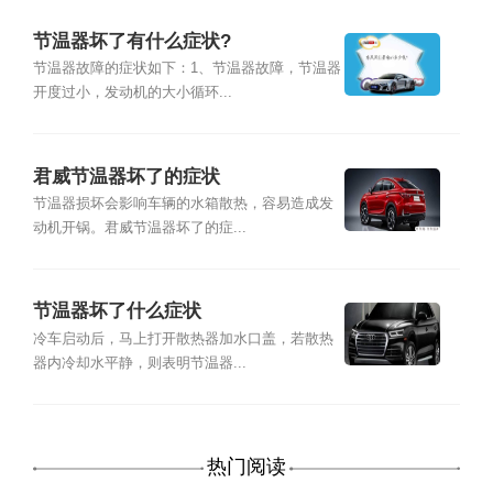
节温器坏了有什么症状?
节温器故障的症状如下：1、节温器故障，节温器
开度过小，发动机的大小循环...
君威节温器坏了的症状
节温器损坏会影响车辆的水箱散热，容易造成发
动机开锅。君威节温器坏了的症...
节温器坏了什么症状
冷车启动后，马上打开散热器加水口盖，若散热
器内冷却水平静，则表明节温器...
热门阅读