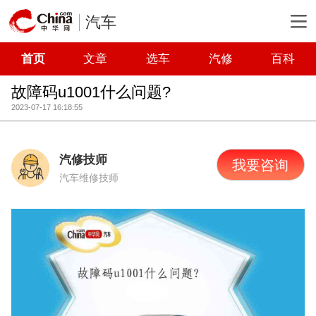
汽车
首页
文章
选车
汽修
百科
故障码u1001什么问题?
2023-07-17 16:18:55
汽修技师
我要咨询
汽车维修技师