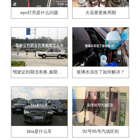
epc灯亮是什么问题
火花塞更换周期
驾驶证到期没有换,逾期怎么办??
玻璃水冻住了如何解决？
bba是什么车
92号95号汽油区别