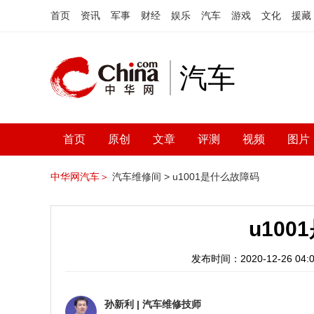
首页
资讯
军事
财经
娱乐
汽车
游戏
文化
援藏
汽车
首页
原创
文章
评测
视频
图片
中华网汽车＞
汽车维修间 >
u1001是什么故障码
u10
发布时间：2020-12-26 04:0
孙新利
|
汽车维修技师