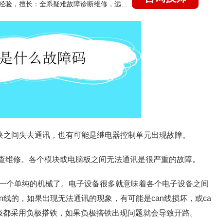
国家认证的汽车维修技师，21年技术维修和培训经验，擅长：全系疑难故障诊断维修，远程维修技术指导
模块之间失去通讯，也有可能是继电器控制单元出现故障。
行检查维修。各个模块或电脑板之间无法通讯是很严重的故障。
一个单纯的机械了。电子设备很多就意味着各个电子设备之间
n线的，如果出现无法通讯的现象，有可能是can线损坏，或ca
极都采用负极搭铁，如果负极搭铁出现问题就会导致开路。