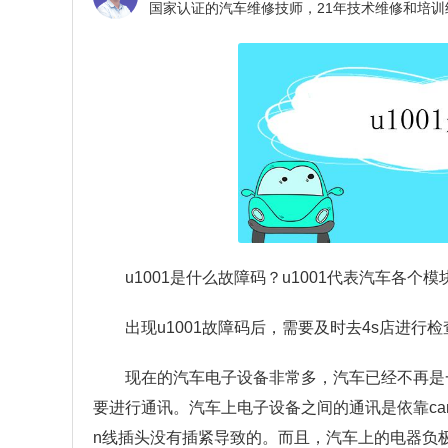
u1001是什么故障码？
u1001代表汽车各个
出现u1001故障码后，需要及时去4s店进
现在的汽车电子设备非常多，汽车已经不再是
要进行通讯。汽车上电子设备之间的通讯是依靠ca
n线插头没有插紧导致的。而且，汽车上的电器负