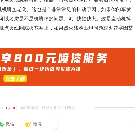
使用久滤芯有可能会堵塞，再检查不经过汽油滤清器的油压，
机机脚垫老化。这也是个非常常见的抖动原因，如果你的车发
可以考虑是不是机脚垫的问题。4、缺缸缺火。这是发动机抖
机点火线圈或火花塞上，如果点火线圈出现问题或火花塞因某
china.com
）编辑或翻译，转载请务必注明来源。
微信
微博