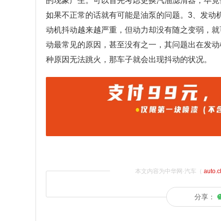
的现象产生。可以首先考虑更换汽油滤清器，毕竟
如果不正常的话就有可能是油泵的问题。3、发动
动机抖动越来越严重，但动力却没有随之变弱，就
动最常见的原因，甚至没有之一，其问题出在发动
种原因无法跳火，那车子就会出现抖动的状况。
本文内容为中华网·汽车（
auto.
分享：