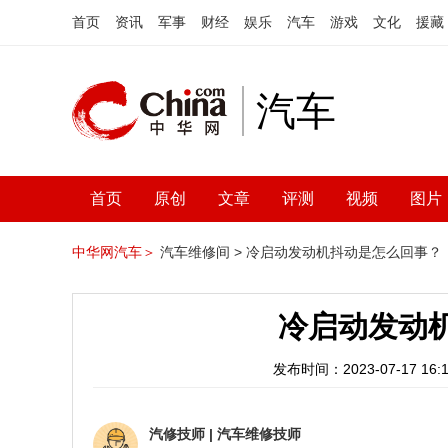
首页
资讯
军事
财经
娱乐
汽车
游戏
文化
援藏
汽车
首页
原创
文章
评测
视频
图片
中华网汽车＞
汽车维修间 >
冷启动发动机抖动是怎么回事？
冷启动发动
发布时间：2023-07-17 16:1
汽修技师
|
汽车维修技师