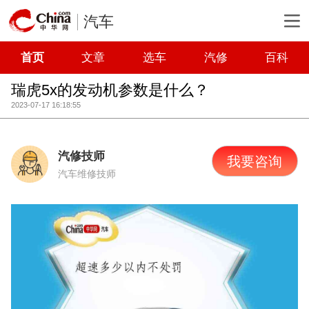
汽车
首页
文章
选车
汽修
百科
瑞虎5x的发动机参数是什么？
2023-07-17 16:18:55
汽修技师
我要咨询
汽车维修技师