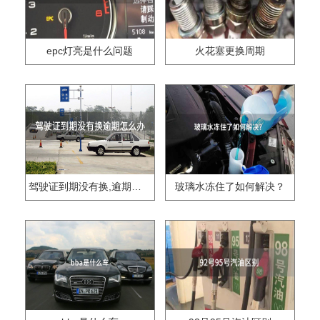
epc灯亮是什么问题
火花塞更换周期
驾驶证到期没有换,逾期怎么办??
玻璃水冻住了如何解决？