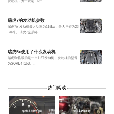
发动机，另一款是1.6升...
瑞虎7的发动机参数
瑞虎7的发动机最大功率为115kw，最大扭矩为23
0牛米。瑞虎7全系搭...
瑞虎5x使用了什么发动机
瑞虎5x搭载的是一台1.5T发动机，发动机的型号
为SQRE4T15B。...
热门阅读