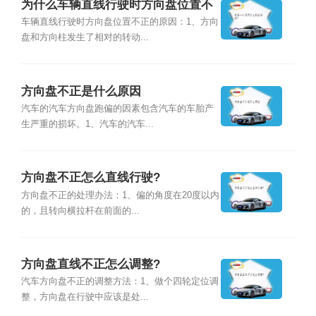
为什么车辆直线行驶时方向盘位置不
正？
车辆直线行驶时方向盘位置不正的原因：1、方向
盘和方向柱发生了相对的转动...
方向盘不正是什么原因
汽车的汽车方向盘跑偏的因素包含汽车的车胎产
生严重的损坏。1、汽车的汽车...
方向盘不正怎么直线行驶?
方向盘不正的处理办法：1、偏的角度在20度以内
的，且转向横拉杆在前面的...
方向盘直线不正怎么调整?
汽车方向盘不正的调整方法：1、做个四轮定位调
整，方向盘在行驶中应该是处...