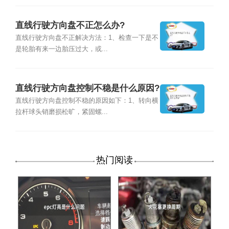
直线行驶方向盘不正怎么办?
直线行驶方向盘不正解决方法：1、检查一下是不
是轮胎有来一边胎压过大，或...
直线行驶方向盘控制不稳是什么原因?
直线行驶方向盘控制不稳的原因如下：1、转向横
拉杆球头销磨损松旷，紧固螺...
热门阅读