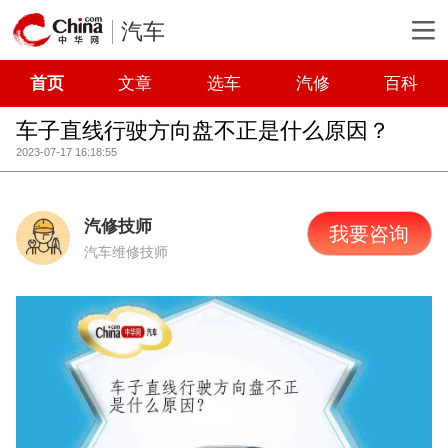
汽车
首页
文章
选车
汽修
百科
车子直线行驶方向盘不正是什么原因？
2023-07-17 16:18:55
汽修技师
我要咨询
汽车维修技师