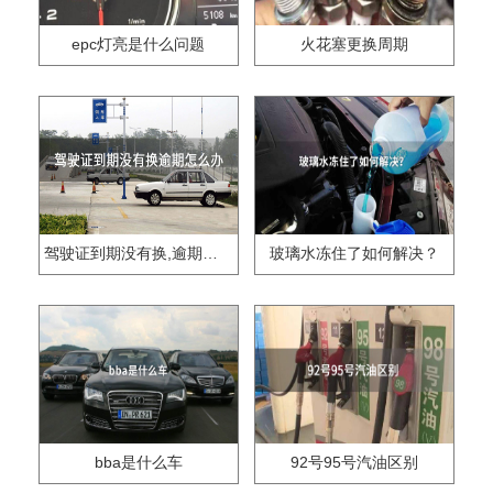
epc灯亮是什么问题
火花塞更换周期
驾驶证到期没有换,逾期怎么办??
玻璃水冻住了如何解决？
bba是什么车
92号95号汽油区别