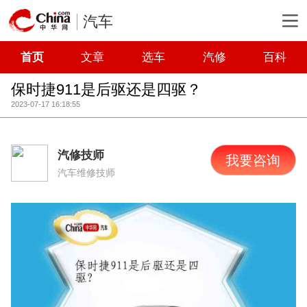
汽车
首页
文章
选车
汽修
百科
保时捷911是后驱还是四驱？
2023-07-17 16:18:55
汽修技师
我要咨询
汽车维修技师