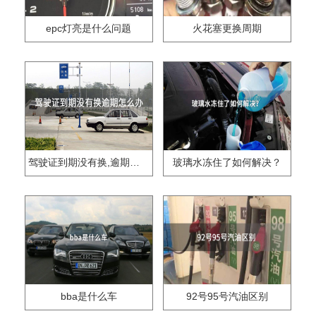
epc灯亮是什么问题
火花塞更换周期
驾驶证到期没有换,逾期怎么办??
玻璃水冻住了如何解决？
bba是什么车
92号95号汽油区别