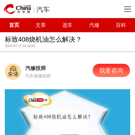
汽车
首页
文章
选车
汽修
百科
标致408烧机油怎么解决？
2023-07-17 16:18:55
汽修技师
我要咨询
汽车维修技师