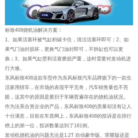
标致408烧机油解决方案：
1、如果活塞环被气缸积碳卡住，清洁活塞环即可；2、如
果气门油封损坏，更换气门油封即可，不拆缸也可以更
换；3、如果气缸壁和活塞磨损严重，这时需要对发动机进
行大修。
东风标致408这款车型作为东风标致汽车品牌旗下的一款生
活家用轿车，在市场的表现平平无奇，汽车销售量也不亮
眼，这其中的原因是要归于车辆普遍存在的烧机油状况。
作为法系合资企业的产品，东风标致408的质量却没有让人
十分满意，目前在车质网上，东风标致408的投诉是在排行
榜上的第一位，投诉数量达到了181例。
发动机烧机油的问题无论是1.2T 自动豪华版、荣耀版还是