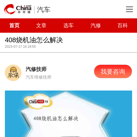
汽车
首页
文章
选车
汽修
百科
408烧机油怎么解决
2023-07-17 16:18:55
汽修技师
我要咨询
汽车维修技师