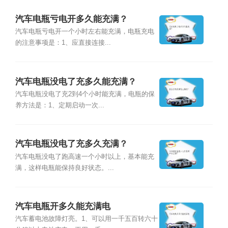
汽车电瓶亏电开多久能充满？
汽车电瓶亏电开一个小时左右能充满，电瓶充电
的注意事项是：1、应直接连接...
汽车电瓶没电了充多久能充满？
汽车电瓶没电了充2到4个小时能充满，电瓶的保
养方法是：1、定期启动一次...
汽车电瓶没电了充多久充满？
汽车电瓶没电了跑高速一个小时以上，基本能充
满，这样电瓶能保持良好状态。...
汽车电瓶开多久能充满电
汽车蓄电池故障灯亮。1、可以用一千五百转六十