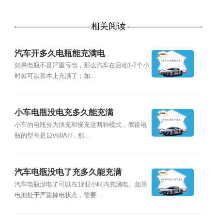
相关阅读
汽车开多久电瓶能充满电
如果电瓶不是严重亏电，那么汽车在启动1-2个小
时就可以基本上充满了；如...
小车电瓶没电充多久能充满
小车的电瓶分为快充和慢充这两种模式，假设电
瓶的型号是12v60AH，那...
汽车电瓶没电了充多久能充满
汽车电瓶没电了可以在1到2小时内充满电。如果
电池处于严重掉电状态，需要...