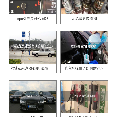
epc灯亮是什么问题
火花塞更换周期
驾驶证到期没有换,逾期怎么办??
玻璃水冻住了如何解决？