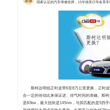
斯柯达明锐正时皮带6至8万公里更换，正时
合一定的传动比来保证进、排气时间的准确。斯柯达明
是83kw，最大扭矩是145nm，与其匹配的是