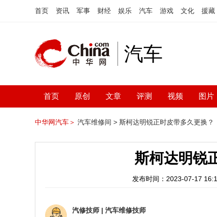
首页
资讯
军事
财经
娱乐
汽车
游戏
文化
援藏
汽车
首页
原创
文章
评测
视频
图片
中华网汽车＞
汽车维修间 >
斯柯达明锐正时皮带多久更换？
斯柯达明锐
发布时间：2023-07-17 16:1
汽修技师
|
汽车维修技师