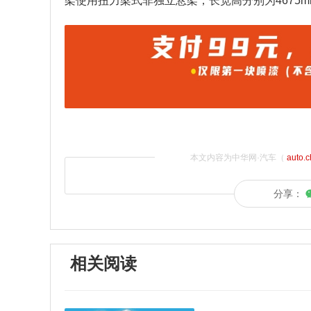
架使用扭力梁式非独立悬架，长宽高分别为4675mm、
本文内容为中华网·汽车（
auto.
分享：
相关阅读