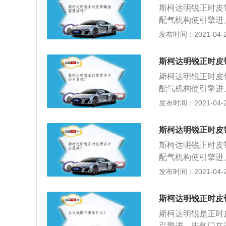
斯柯达明锐正时皮
或有机油、冷却液
配气机构使引擎进
以更换。
常地吸气和排气。
发布时间：2021-04-26
轮拆卸掉，把正时
定镙丝拧上，固定
斯柯达明锐正时皮
凸轮轴凹槽平衡对
斯柯达明锐正时皮
带轮也是没有滑键
配气机构使引擎进
槽里；4、曲轴位
常地吸气和排气。
发布时间：2021-04-26
故障码；曲轴链轮
轮拆卸掉，把正时
定镙丝拧上，固定
斯柯达明锐正时皮
凸轮轴凹槽平衡对
斯柯达明锐正时皮
带轮也是没有滑键
配气机构使引擎进
槽里；4、曲轴位
常地吸气和排气。
发布时间：2021-04-26
故障码；曲轴链轮
轮拆卸掉，把正时
定镙丝拧上，固定
斯柯达明锐正时皮
凸轮轴凹槽平衡对
斯柯达明锐是正时
带轮也是没有滑键
引擎进、排气门在