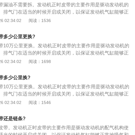
带漏油不需要拆。发动机正时皮带的主要作用是驱动发动机的
的污渍，如有应彻底清除。检查皮带齿形有无磨损，必要时予
、排气门在适当的时候开启或关闭，以保证发动机气缸能够正
以下是正时皮带的更换步骤：1、将气门室盖拆开，曲轴皮带
 02:34:02
阅读：1536
链条外壳拆掉；转动曲轴，将曲轴转到一缸上止点，将曲轴固
住曲轴；2、转动进排气凸轮轴，凸轮轴后端有凹槽，将两根
带多少公里更换?
齐，将专用工具卡进去；3、拆下旧链条装上新链条。曲轴皮
带10万公里更换。发动机正时皮带的主要作用是驱动发动机的
的，安装时，皮带轮上面有一个圆孔，对正链条外壳上面的凹
、排气门在适当的时候开启或关闭，以保证发动机气缸能够正
置传感器是可以调整的，安装时要不间隙调整到位，不然会报
以下是正时皮带的更换步骤：1、将气门室盖拆开，曲轴皮带
 02:34:02
阅读：1698
与皮带轮都是自由转动的。
链条外壳拆掉；转动曲轴，将曲轴转到一缸上止点，将曲轴固
住曲轴；2、转动进排气凸轮轴，凸轮轴后端有凹槽，将两根
带多少公里换?
齐，将专用工具卡进去；3、拆下旧链条装上新链条。曲轴皮
带10万公里更换。发动机正时皮带的主要作用是驱动发动机的
的，安装时，皮带轮上面有一个圆孔，对正链条外壳上面的凹
、排气门在适当的时候开启或关闭，以保证发动机气缸能够正
置传感器是可以调整的，安装时要不间隙调整到位，不然会报
以下是正时皮带的更换步骤：1、将气门室盖拆开，曲轴皮带
 02:34:02
阅读：1546
与皮带轮都是自由转动的。
链条外壳拆掉；转动曲轴，将曲轴转到一缸上止点，将曲轴固
住曲轴；2、转动进排气凸轮轴，凸轮轴后端有凹槽，将两根
带还是链条?
齐，将专用工具卡进去；3、拆下旧链条装上新链条。曲轴皮
皮带。发动机正时皮带的主要作用是驱动发动机的配气机构使
的，安装时，皮带轮上面有一个圆孔，对正链条外壳上面的凹
适当的时候开启或关闭，以保证发动机气缸能够正常地吸气和