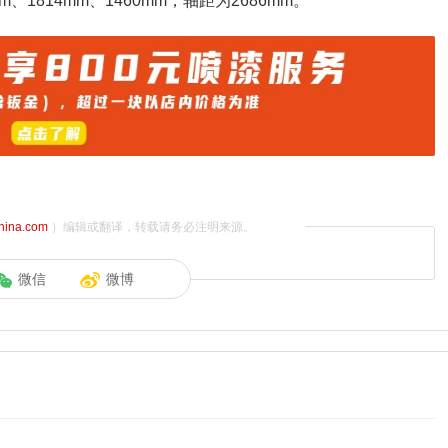
1814mm、1460mm，轴距为2686mm。
china.com
）编辑或翻译，转载请务必注明来源。
微信
微博