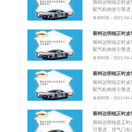
斯柯达明锐正时皮
或有机油、冷却液
配气机构使引擎进
以更换。
常地吸气和排气。
发布时间：2021-04-26
轮拆卸掉，把正时
定镙丝拧上，固定
斯柯达明锐正时皮
凸轮轴凹槽平衡对
斯柯达明锐正时皮
带轮也是没有滑键
配气机构使引擎进
槽里；4、曲轴位
常地吸气和排气。
发布时间：2021-04-26
故障码；曲轴链轮
轮拆卸掉，把正时
定镙丝拧上，固定
斯柯达明锐正时皮
凸轮轴凹槽平衡对
斯柯达明锐正时皮
带轮也是没有滑键
配气机构使引擎进
槽里；4、曲轴位
常地吸气和排气。
发布时间：2021-04-26
故障码；曲轴链轮
轮拆卸掉，把正时
定镙丝拧上，固定
斯柯达明锐正时皮
凸轮轴凹槽平衡对
斯柯达明锐是正时
带轮也是没有滑键
引擎进、排气门在
槽里；4、曲轴位