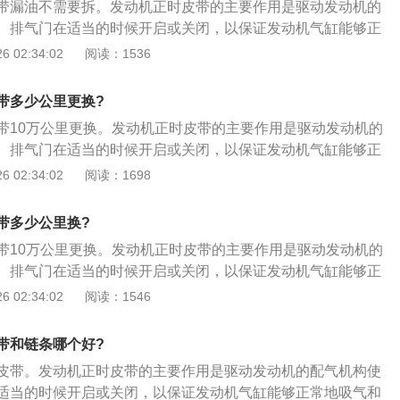
带漏油不需要拆。发动机正时皮带的主要作用是驱动发动机的
的污渍，如有应彻底清除。检查皮带齿形有无磨损，必要时予
、排气门在适当的时候开启或关闭，以保证发动机气缸能够正
以下是正时皮带的更换步骤：1、将气门室盖拆开，曲轴皮带
 02:34:02
阅读：1536
链条外壳拆掉；转动曲轴，将曲轴转到一缸上止点，将曲轴固
住曲轴；2、转动进排气凸轮轴，凸轮轴后端有凹槽，将两根
带多少公里更换?
齐，将专用工具卡进去；3、拆下旧链条装上新链条。曲轴皮
带10万公里更换。发动机正时皮带的主要作用是驱动发动机的
的，安装时，皮带轮上面有一个圆孔，对正链条外壳上面的凹
、排气门在适当的时候开启或关闭，以保证发动机气缸能够正
置传感器是可以调整的，安装时要不间隙调整到位，不然会报
以下是正时皮带的更换步骤：1、将气门室盖拆开，曲轴皮带
 02:34:02
阅读：1698
与皮带轮都是自由转动的。
链条外壳拆掉；转动曲轴，将曲轴转到一缸上止点，将曲轴固
住曲轴；2、转动进排气凸轮轴，凸轮轴后端有凹槽，将两根
带多少公里换?
齐，将专用工具卡进去；3、拆下旧链条装上新链条。曲轴皮
带10万公里更换。发动机正时皮带的主要作用是驱动发动机的
的，安装时，皮带轮上面有一个圆孔，对正链条外壳上面的凹
、排气门在适当的时候开启或关闭，以保证发动机气缸能够正
置传感器是可以调整的，安装时要不间隙调整到位，不然会报
以下是正时皮带的更换步骤：1、将气门室盖拆开，曲轴皮带
 02:34:02
阅读：1546
与皮带轮都是自由转动的。
链条外壳拆掉；转动曲轴，将曲轴转到一缸上止点，将曲轴固
住曲轴；2、转动进排气凸轮轴，凸轮轴后端有凹槽，将两根
带和链条哪个好?
齐，将专用工具卡进去；3、拆下旧链条装上新链条。曲轴皮
皮带。发动机正时皮带的主要作用是驱动发动机的配气机构使
的，安装时，皮带轮上面有一个圆孔，对正链条外壳上面的凹
适当的时候开启或关闭，以保证发动机气缸能够正常地吸气和
置传感器是可以调整的，安装时要不间隙调整到位，不然会报