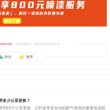
china.com
）编辑或翻译，转载请务必注明来源。
微信
微博
带多少公里更换？
带6至8万公里更换。正时皮带是发动机配气系统的重要组成部