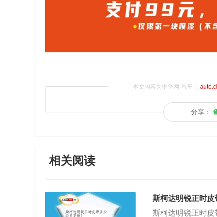
本文内容为中华网·汽车（
auto.
分享：
相关阅读
斯柯达明锐正时皮
斯柯达明锐正时皮