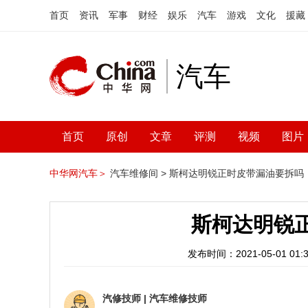
首页
资讯
军事
财经
娱乐
汽车
游戏
文化
援藏
汽车
首页
原创
文章
评测
视频
图片
中华网汽车＞
汽车维修间 >
斯柯达明锐正时皮带漏油要拆吗
斯柯达明锐
发布时间：2021-05-01 01:3
汽修技师
|
汽车维修技师