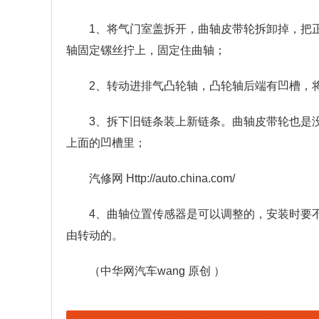
1、将气门室盖拆开，曲轴皮带轮拆卸掉，把
轴固定镙丝拧上，固定住曲轴；
2、转动进排气凸轮轴，凸轮轴后端有凹槽，
3、拆下旧链条装上新链条。曲轴皮带轮也是
上面的凹槽里；
汽修网 Http://auto.china.com/
4、曲轴位置传感器是可以调整的，安装时要
由转动的。
（中华网汽车wang 原创 ）