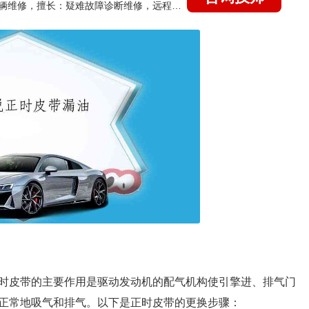
国家认证的汽车维修技师，15年德美日等各系车辆维修，擅长：疑难故障诊断维修，远程维修技术指导
时皮带的主要作用是驱动发动机的配气机构使引擎进、排气门
正常地吸气和排气。以下是正时皮带的更换步骤：