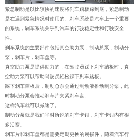
紧急制动是以比较快的速度将刹车踏板踩到底，紧急制动
是在遇到紧急情况时使用的。刹车系统是汽车上一个重要
的系统，刹车系统关乎到汽车的行驶稳定性和行驶安全
性。
刹车系统的主要部件包括真空助力泵，制动总泵，制动分
泵，刹车片，刹车盘等。
真空助力泵是提供助力的，在驾驶员踩下刹车踏板时，真
空助力泵可以帮助驾驶员轻松踩下刹车踏板。
踩下刹车踏板后，制动总泵会通过制动液推动制分泵，此
时制动分泵会推动刹车片夹紧刹车盘。
这样汽车就可以减速了。
制动分泵就是我们平时所说的刹车卡钳，刹车卡钳内有很
多活塞。
刹车片和刹车盘都是需要定期更换的易损件，随着汽车行