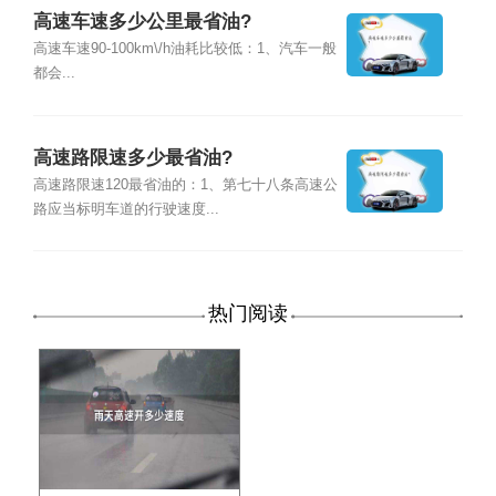
高速车速多少公里最省油?
高速车速90-100km\/h油耗比较低：1、汽车一般
都会...
高速路限速多少最省油?
高速路限速120最省油的：1、第七十八条高速公
路应当标明车道的行驶速度...
热门阅读