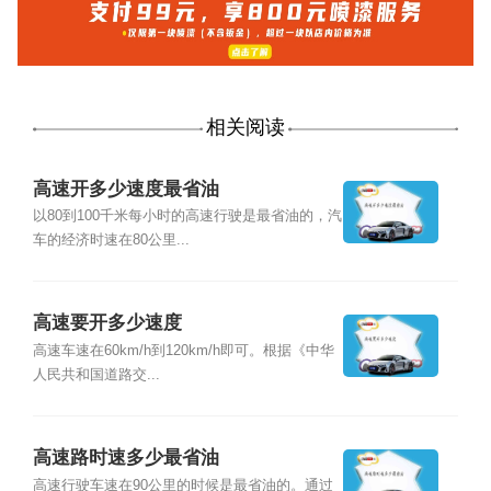
相关阅读
高速开多少速度最省油
以80到100千米每小时的高速行驶是最省油的，汽
车的经济时速在80公里...
高速要开多少速度
高速车速在60km/h到120km/h即可。根据《中华
人民共和国道路交...
高速路时速多少最省油
高速行驶车速在90公里的时候是最省油的。通过