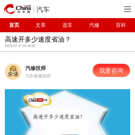
汽车
首页
文章
选车
汽修
百科
高速开多少速度省油？
2023-07-17 16:18:55
汽修技师
我要咨询
汽车维修技师