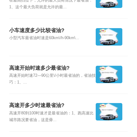
在最高挡位下，允许的最大负荷情况下最省油：
1、这个最大负荷就是允许的最...
小车速度多少比较省油?
小型汽车最省油时速是60km\/h-90km\...
高速开始时速多少最省油?
高速开始时速72—90公里\/小时最省油的，省油技
巧：1、...
高速开多少时速最省油?
高速开80到100时速才是最省油的：1、跑高速比
城市路况要省油，这是毋...