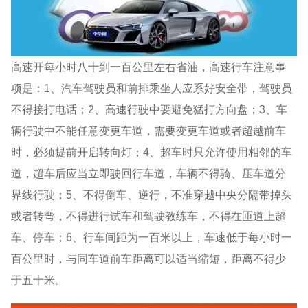
高速开每小时八十到一百公里左右省油，高速行车注意事
项是：1、汽车驾驶员和前排乘坐人应系好安全带，驾驶员
不得接打电话；2、高速行驶中要避免猛打方向盘；3、车
辆行驶中不能任意变更车道，需要变更车道或者超越前车
时，必须提前开启转向灯；4、超车时只允许使用相邻的车
道，超车后应当立即驶回行车道，车辆不得骑、压车道分
界线行驶；5、不得倒车、逆行，不准穿越中央分隔带掉头
或者转弯，不得进行试车和驾驶教练车，不得在匝道上超
车、停车；6、行车间距为一百米以上，车速低于每小时一
百公里时，与同车道前车距离可以适当缩短，距离不得少
于五十米。