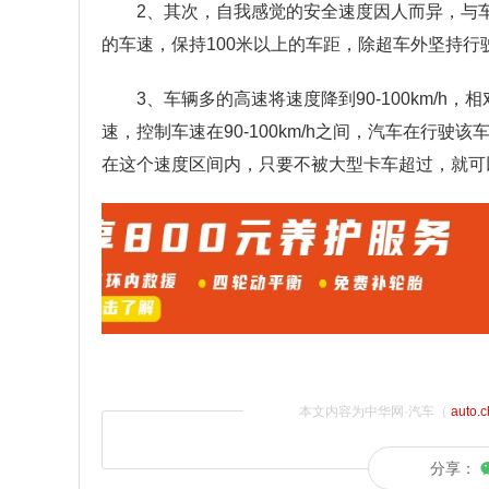
2、其次，自我感觉的安全速度因人而异，与车
的车速，保持100米以上的车距，除超车外坚持
3、车辆多的高速将速度降到90-100km/
速，控制车速在90-100km/h之间，汽车在行
在这个速度区间内，只要不被大型卡车超过，就可
本文内容为中华网·汽车（
auto.
分享：