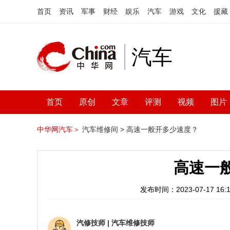
首页
资讯
军事
财经
娱乐
汽车
游戏
文化
援藏
汽车
首页
原创
文章
评测
视频
图片
中华网汽车＞
汽车维修间 >
高速一般开多少速度？
高速一
发布时间：2023-07-17 16:1
汽修技师
|
汽车维修技师