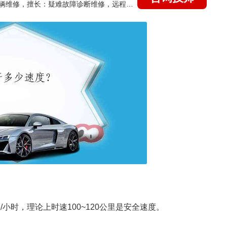
国家认证的汽车维修技师，15年德美日等各系车辆维修，擅长：疑难故障诊断维修，远程维修技术指导
/小时，理论上时速100~120公里是安全速度。