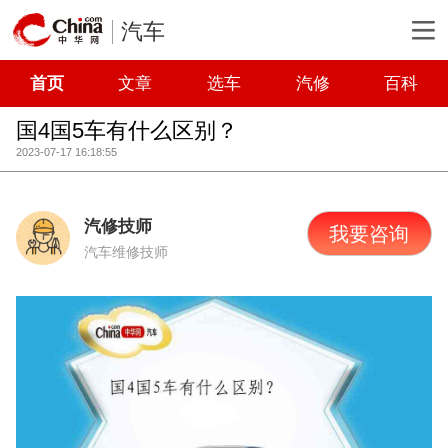
汽车
首页
文章
选车
汽修
百科
国4国5车有什么区别？
2023-07-17 16:18:55
汽修技师
我要咨询
汽车维修技师