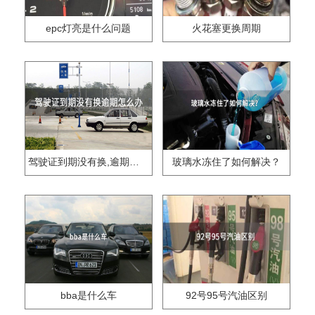
epc灯亮是什么问题
火花塞更换周期
驾驶证到期没有换,逾期怎么办??
玻璃水冻住了如何解决？
bba是什么车
92号95号汽油区别