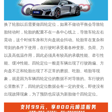
换了轮胎以后需要做四轮定位，如果不做动平衡会导致轮
胎转动时，轮胎的配重不在一条中心线上，导致车轮左右
晃动，这个时候车身和方向盘就会抖动。轮胎常在复杂和
苛刻的条件下使用，在行驶时承受着各种变形、负荷、力
以及高低温作用，因此必须具有较高的承载性能、牵引性
能、缓冲性能。四轮定位一般是车辆出现了行驶跑偏、方
向盘不正和轮胎出现了不正常的磨损、吃胎、啃胎等现
象，就是因为车辆四轮定位的数据不对导致的。车行驶的
公里数长了，四轮的定位数据会有一定的变化，即使没有
出现故障现象，为了预防也应该为新胎做个四轮定位。