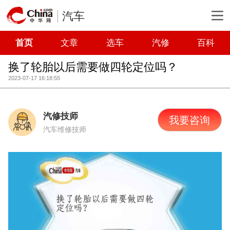
汽车
首页
文章
选车
汽修
百科
换了轮胎以后需要做四轮定位吗？
2023-07-17 16:18:55
汽修技师
我要咨询
汽车维修技师